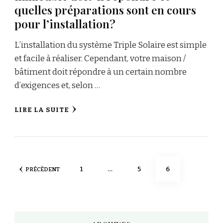
quelles préparations sont en cours
pour l’installation?
L’installation du système Triple Solaire est simple
et facile à réaliser. Cependant, votre maison /
bâtiment doit répondre à un certain nombre
d’exigences et, selon …
LIRE LA SUITE
Pagination
PAGE
PAGE
PAGE
1
…
5
6
PRÉCÉDENT
des
publications