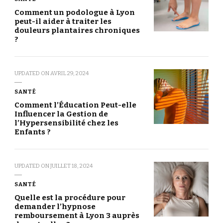
Comment un podologue à Lyon
peut-il aider à traiter les
douleurs plantaires chroniques
?
UPDATED ON
AVRIL 29, 2024
SANTÉ
Comment l’Éducation Peut-elle
Influencer la Gestion de
l’Hypersensibilité chez les
Enfants ?
UPDATED ON
JUILLET 18, 2024
SANTÉ
Quelle est la procédure pour
demander l’hypnose
remboursement à Lyon 3 auprès