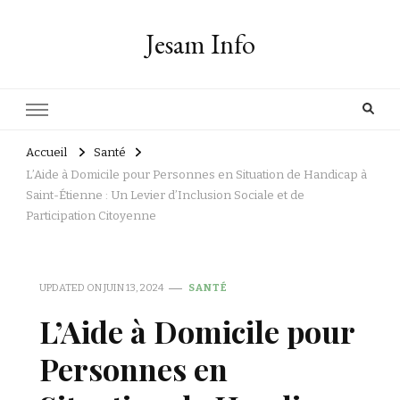
Jesam Info
Accueil
Santé
L’Aide à Domicile pour Personnes en Situation de Handicap à
Saint-Étienne : Un Levier d’Inclusion Sociale et de
Participation Citoyenne
UPDATED ON
JUIN 13, 2024
SANTÉ
L’Aide à Domicile pour
Personnes en