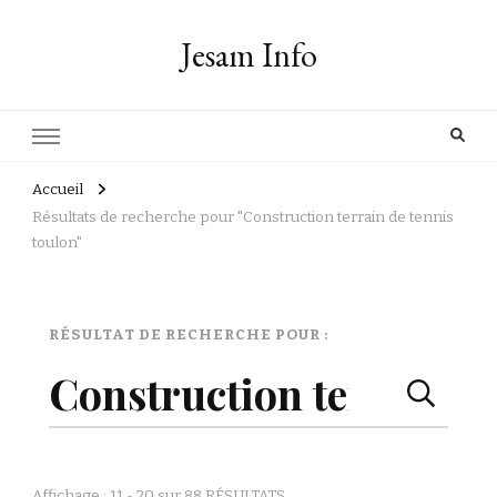
Jesam Info
Accueil
Résultats de recherche pour "Construction terrain de tennis
toulon"
Page
RÉSULTAT DE RECHERCHE POUR :
Rechercher :
de
recherche
Affichage : 11 - 20 sur 88 RÉSULTATS