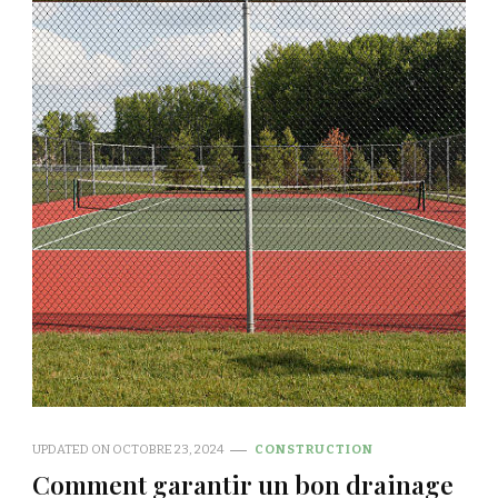
UPDATED ON
OCTOBRE 23, 2024
CONSTRUCTION
Comment garantir un bon drainage