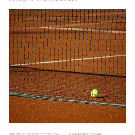
UPDATED ON
OCTOBRE 23, 2024
CONSTRUCTION