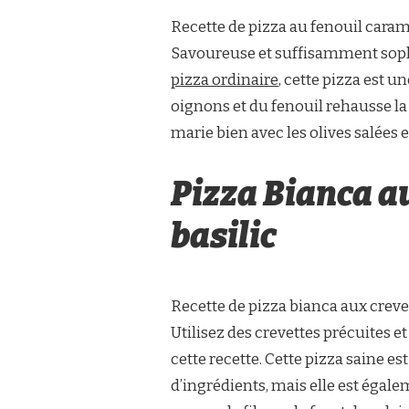
Recette de pizza au fenouil caramé
Savoureuse et suffisamment soph
pizza ordinaire
, cette pizza est 
oignons et du fenouil rehausse la
marie bien avec les olives salées
Pizza Bianca au
basilic
Recette de pizza bianca aux crevet
Utilisez des crevettes précuites e
cette recette. Cette pizza saine
d’ingrédients, mais elle est égal