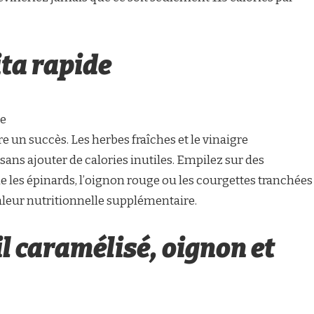
ta rapide
de
re un succès. Les herbes fraîches et le vinaigre
sans ajouter de calories inutiles. Empilez sur des
es épinards, l’oignon rouge ou les courgettes tranchées
aleur nutritionnelle supplémentaire.
l caramélisé, oignon et