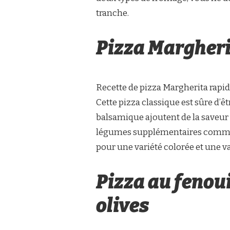
tranche.
Pizza Margheri
Recette de pizza Margherita rapi
Cette pizza classique est sûre d’êt
balsamique ajoutent de la saveur 
légumes supplémentaires comme l
pour une variété colorée et une v
Pizza au fenoui
olives