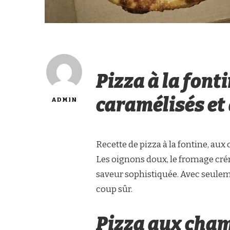
Pizza à la font
caramélisés et 
ADMIN
Recette de pizza à la fontine, aux
Les oignons doux, le fromage crém
saveur sophistiquée. Avec seuleme
coup sûr.
Pizza aux cham