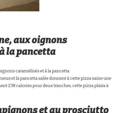
ine, aux oignons
à la pancetta
 oignons caramélisés et à la pancetta
eux et la pancetta salée donnent à cette pizza saine une
nt 238 calories pour deux tranches, cette pizza plaira à
pignons et au prosciutto