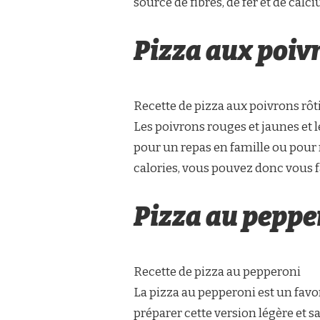
source de fibres, de fer et de calc
Pizza aux poivr
Recette de pizza aux poivrons rôti
Les poivrons rouges et jaunes et le
pour un repas en famille ou pour
calories, vous pouvez donc vous fa
Pizza au peppe
Recette de pizza au pepperoni
La pizza au pepperoni est un favo
préparer cette version légère et sa