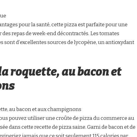
cue
ntages pour la santé, cette pizza est parfaite pour une
r des repas de week-end décontractés. Les tomates
es sont d’excellentes sources de lycopène, un antioxydant
la roquette, au bacon et
ons
uette, au bacon et aux champignons
 vous pouvez utiliser une croûte de pizza du commerce au
isée dans cette recette de pizza saine. Garni de bacon et de
vineriez jamais que ce soit seulement 115 calories par