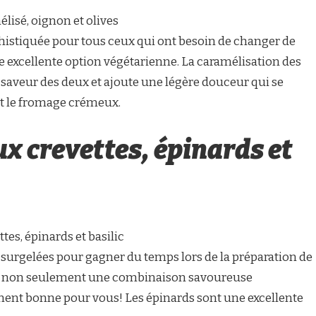
lisé, oignon et olives
istiquée pour tous ceux qui ont besoin de changer de
une excellente option végétarienne. La caramélisation des
 saveur des deux et ajoute une légère douceur qui se
 et le fromage crémeux.
x crevettes, épinards et
tes, épinards et basilic
t surgelées pour gagner du temps lors de la préparation de
 est non seulement une combinaison savoureuse
ement bonne pour vous! Les épinards sont une excellente