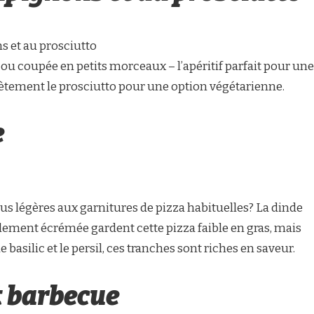
 et au prosciutto
, ou coupée en petits morceaux – l’apéritif parfait pour une
tement le prosciutto pour une option végétarienne.
e
us légères aux garnitures de pizza habituelles? La dinde
llement écrémée gardent cette pizza faible en gras, mais
basilic et le persil, ces tranches sont riches en saveur.
t barbecue