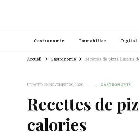
Gastronomie
Immobilier
Digital
Accueil
Gastronomie
Recettes de pizza à moins d
UPDATED ON
NOVEMBRE 20, 2020
GASTRONOMIE
Recettes de pi
calories