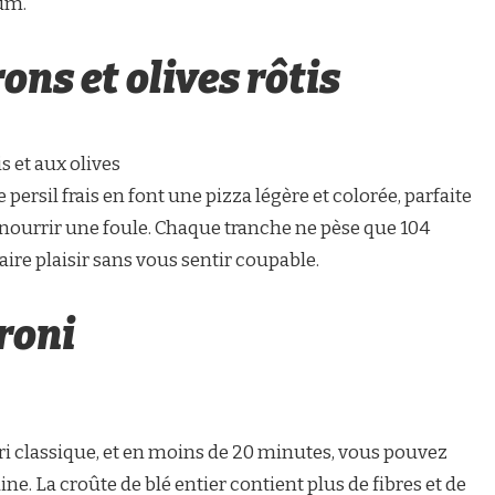
ium.
ons et olives rôtis
s et aux olives
 persil frais en font une pizza légère et colorée, parfaite
 nourrir une foule. Chaque tranche ne pèse que 104
ire plaisir sans vous sentir coupable.
roni
ri classique, et en moins de 20 minutes, vous pouvez
ine. La croûte de blé entier contient plus de fibres et de