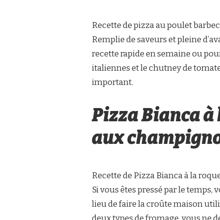
Recette de pizza au poulet barbe
Remplie de saveurs et pleine d’ava
recette rapide en semaine ou pou
italiennes et le chutney de tomat
important.
Pizza Bianca à 
aux champign
Recette de Pizza Bianca à la roq
Si vous êtes pressé par le temps,
lieu de faire la croûte maison util
deux types de fromage, vous ne de