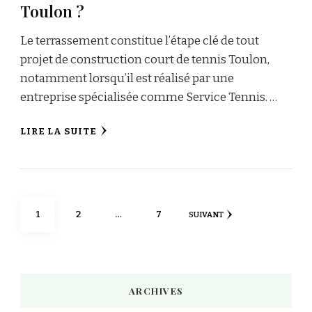
Toulon ?
Le terrassement constitue l’étape clé de tout
projet de construction court de tennis Toulon,
notamment lorsqu’il est réalisé par une
entreprise spécialisée comme Service Tennis. …
LIRE LA SUITE
Pagination
PAGE
PAGE
PAGE
1
2
…
7
SUIVANT
des
publications
ARCHIVES