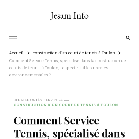
Jesam Info
Accueil
construction d'un court de tennis à Toulon
Comment Service Tennis, spécialisé dans la construction de
courts de tennis à Toulon, respecte-t-il les normes
environnementales ?
UPDATED ON
FÉVRIER 2, 2024
CONSTRUCTION D'UN COURT DE TENNIS À TOULON
Comment Service
Tennis, spécialisé dans