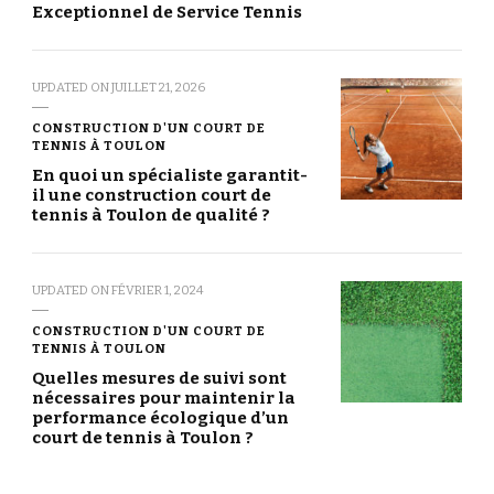
Exceptionnel de Service Tennis
UPDATED ON
JUILLET 21, 2026
CONSTRUCTION D'UN COURT DE
TENNIS À TOULON
En quoi un spécialiste garantit-
il une construction court de
tennis à Toulon de qualité ?
UPDATED ON
FÉVRIER 1, 2024
CONSTRUCTION D'UN COURT DE
TENNIS À TOULON
Quelles mesures de suivi sont
nécessaires pour maintenir la
performance écologique d’un
court de tennis à Toulon ?