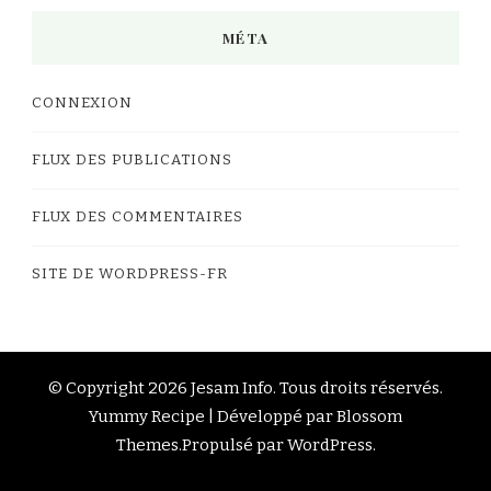
MÉTA
CONNEXION
FLUX DES PUBLICATIONS
FLUX DES COMMENTAIRES
SITE DE WORDPRESS-FR
© Copyright 2026
Jesam Info
. Tous droits réservés.
Yummy Recipe | Développé par
Blossom
Themes
.Propulsé par
WordPress
.