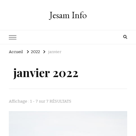
Jesam Info
Accueil
2022
janvier
janvier 2022
Affichage : 1 - 7 sur 7 RÉSULTATS