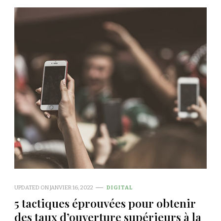
UPDATED ON
JANVIER 16, 2022
DIGITAL
5 tactiques éprouvées pour obtenir
des taux d’ouverture supérieurs à la