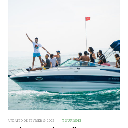
UPDATED ON
FÉVRIER 19, 2022
TOURISME