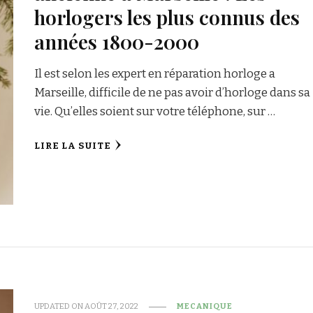
horlogers les plus connus des
années 1800-2000
Il est selon les expert en réparation horloge a
Marseille, difficile de ne pas avoir d’horloge dans sa
vie. Qu’elles soient sur votre téléphone, sur …
LIRE LA SUITE
UPDATED ON
AOÛT 27, 2022
MECANIQUE