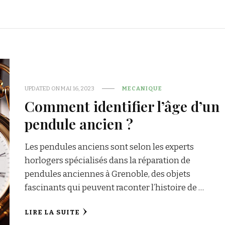
UPDATED ON
MAI 16, 2023
MECANIQUE
Comment identifier l’âge d’un
pendule ancien ?
Les pendules anciens sont selon les experts
horlogers spécialisés dans la réparation de
pendules anciennes à Grenoble, des objets
fascinants qui peuvent raconter l’histoire de …
LIRE LA SUITE