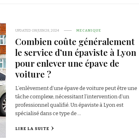
UPDATED ON
JUIN 28, 2024
MECANIQUE
Combien coûte généralement
le service d’un épaviste à Lyon
pour enlever une épave de
voiture ?
L’enlèvement d’une épave de voiture peut être une
tâche complexe, nécessitant l’intervention d’un
professionnel qualifié. Un épaviste à Lyon est
spécialisé dans ce type de …
LIRE LA SUITE