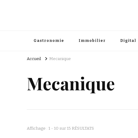
Gastronomie
Immobilier
Digital
Accueil
Mecanique
Mecanique
Affichage : 1 - 10 sur 15 RÉSULTATS