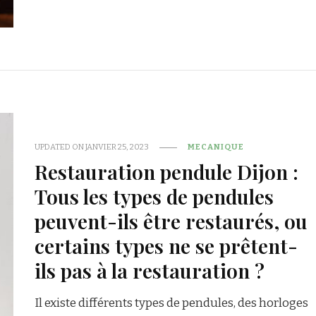
UPDATED ON
JANVIER 25, 2023
MECANIQUE
Restauration pendule Dijon :
Tous les types de pendules
peuvent-ils être restaurés, ou
certains types ne se prêtent-
ils pas à la restauration ?
Il existe différents types de pendules, des horloges