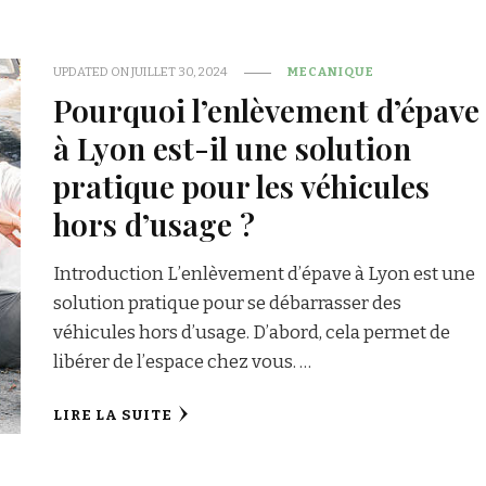
UPDATED ON
JUILLET 30, 2024
MECANIQUE
Pourquoi l’enlèvement d’épave
à Lyon est-il une solution
pratique pour les véhicules
hors d’usage ?
Introduction L’enlèvement d’épave à Lyon est une
solution pratique pour se débarrasser des
véhicules hors d’usage. D’abord, cela permet de
libérer de l’espace chez vous. …
LIRE LA SUITE