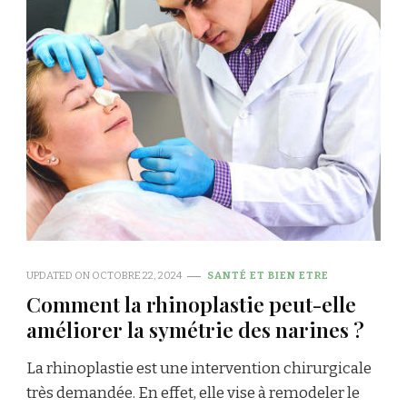
UPDATED ON
OCTOBRE 22, 2024
SANTÉ ET BIEN ETRE
Comment la rhinoplastie peut-elle
améliorer la symétrie des narines ?
La rhinoplastie est une intervention chirurgicale
très demandée. En effet, elle vise à remodeler le