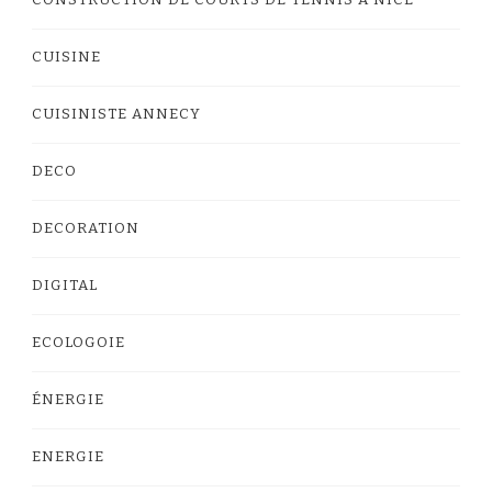
CONSTRUCTION DE COURTS DE TENNIS À NICE
CUISINE
CUISINISTE ANNECY
DECO
DECORATION
DIGITAL
ECOLOGOIE
ÉNERGIE
ENERGIE