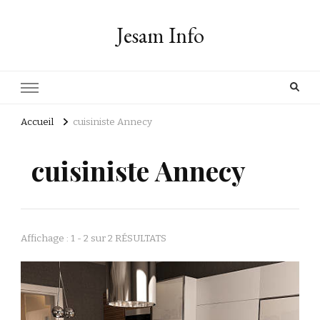
Jesam Info
Accueil
cuisiniste Annecy
cuisiniste Annecy
Affichage : 1 - 2 sur 2 RÉSULTATS