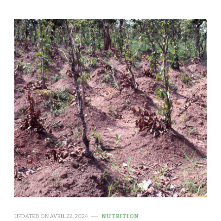
UPDATED ON
AVRIL 22, 2024
NUTRITION