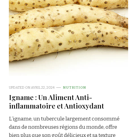
UPDATED ON
AVRIL 22, 2024
NUTRITION
Igname : Un Aliment Anti-
inflammatoire et Antioxydant
L’igname, un tubercule largement consommé
dans de nombreuses régions du monde, offre
bien plus que son goût délicieux et sa texture