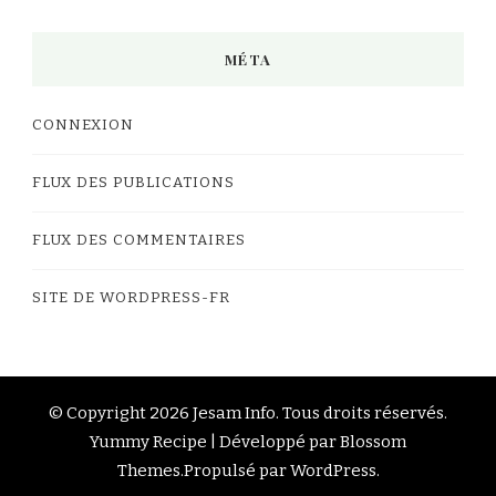
MÉTA
CONNEXION
FLUX DES PUBLICATIONS
FLUX DES COMMENTAIRES
SITE DE WORDPRESS-FR
© Copyright 2026
Jesam Info
. Tous droits réservés.
Yummy Recipe | Développé par
Blossom
Themes
.Propulsé par
WordPress
.