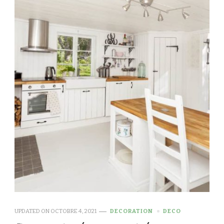
UPDATED ON
OCTOBRE 4, 2021
DECORATION
DECO