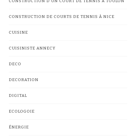
CONSTRUCTION D'UN COURT DE TENNIS À TOULON
CONSTRUCTION DE COURTS DE TENNIS À NICE
CUISINE
CUISINISTE ANNECY
DECO
DECORATION
DIGITAL
ECOLOGOIE
ÉNERGIE