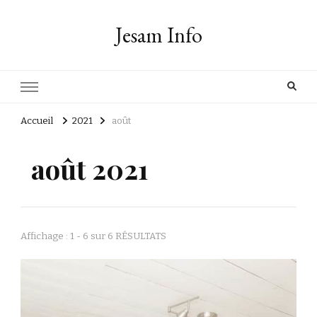
Jesam Info
Accueil
2021
août
août 2021
Affichage : 1 - 6 sur 6 RÉSULTATS