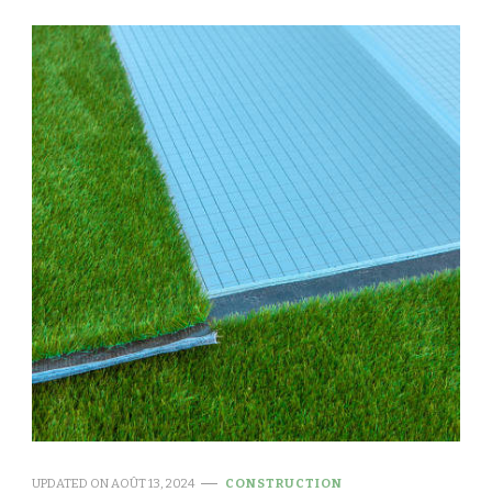
UPDATED ON
AOÛT 13, 2024
CONSTRUCTION