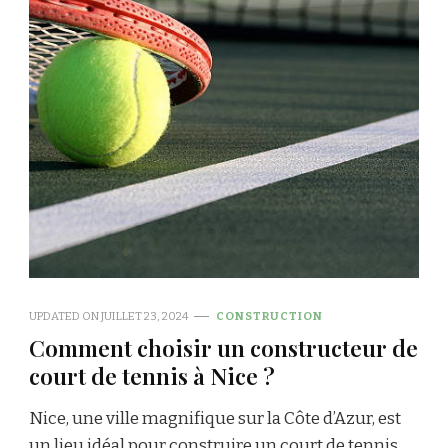
UPDATED ON
JUILLET 23, 2024
CONSTRUCTION
Comment choisir un constructeur de
court de tennis à Nice ?
Nice, une ville magnifique sur la Côte d’Azur, est
un lieu idéal pour construire un court de tennis.