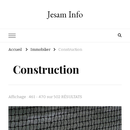
Jesam Info
Accueil
Immobilier
Construction
Construction
Affichage : 461 - 470 sur 502 RÉSULTATS