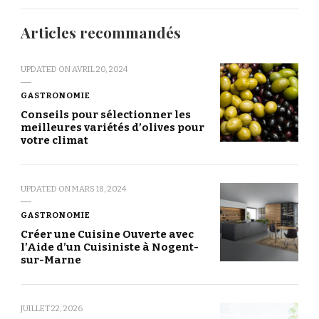
Articles recommandés
UPDATED ON
AVRIL 20, 2024
GASTRONOMIE
Conseils pour sélectionner les
meilleures variétés d’olives pour
votre climat
UPDATED ON
MARS 18, 2024
GASTRONOMIE
Créer une Cuisine Ouverte avec
l’Aide d’un Cuisiniste à Nogent-
sur-Marne
JUILLET 22, 2026