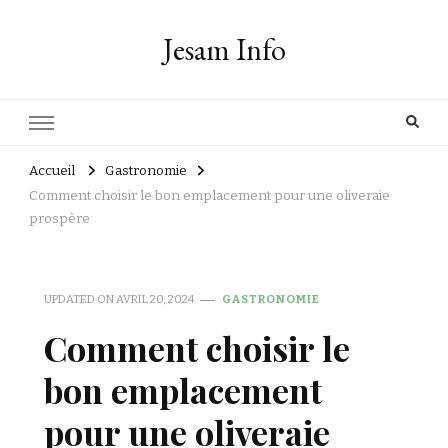
Jesam Info
Accueil
Gastronomie
Comment choisir le bon emplacement pour une oliveraie
prospère
UPDATED ON
AVRIL 20, 2024
GASTRONOMIE
Comment choisir le
bon emplacement
pour une oliveraie