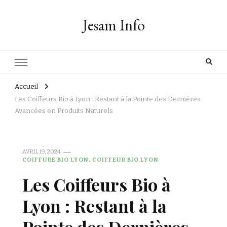
Jesam Info
Accueil
Les Coiffeurs Bio à Lyon : Restant à la Pointe des Dernières
Avancées en Produits Naturels
AVRIL 19, 2024
COIFFURE BIO LYON, COIFFEUR BIO LYON
Les Coiffeurs Bio à
Lyon : Restant à la