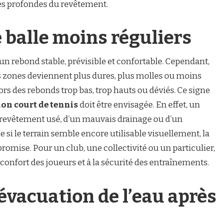
es profondes du revêtement.
 balle moins réguliers
 un rebond stable, prévisible et confortable. Cependant,
nes zones deviennent plus dures, plus molles ou moins
rs des rebonds trop bas, trop hauts ou déviés. Ce signe
on court de tennis
doit être envisagée. En effet, un
n revêtement usé, d’un mauvais drainage ou d’un
 si le terrain semble encore utilisable visuellement, la
romise. Pour un club, une collectivité ou un particulier,
onfort des joueurs et à la sécurité des entraînements.
vacuation de l’eau après