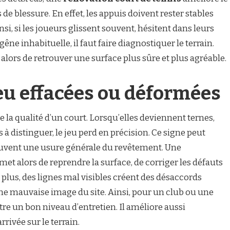
s de blessure. En effet, les appuis doivent rester stables
i, si les joueurs glissent souvent, hésitent dans leurs
e inhabituelle, il faut faire diagnostiquer le terrain.
lors de retrouver une surface plus sûre et plus agréable.
jeu effacées ou déformées
de la qualité d’un court. Lorsqu’elles deviennent ternes,
es à distinguer, le jeu perd en précision. Ce signe peut
ouvent une usure générale du revêtement. Une
et alors de reprendre la surface, de corriger les défauts
e plus, des lignes mal visibles créent des désaccords
e mauvaise image du site. Ainsi, pour un club ou une
e un bon niveau d’entretien. Il améliore aussi
rrivée sur le terrain.