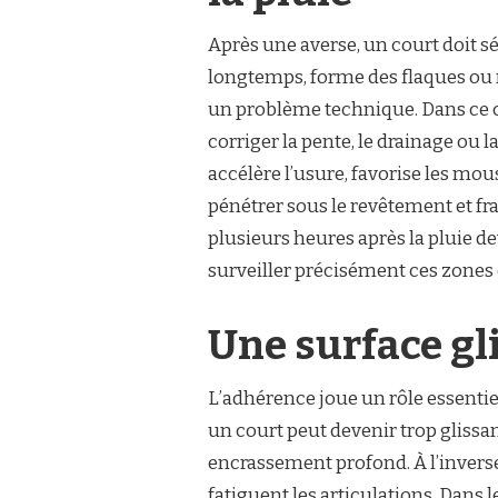
Après une averse, un court doit sé
longtemps, forme des flaques ou 
un problème technique. Dans ce 
corriger la pente, le drainage ou l
accélère l’usure, favorise les mous
pénétrer sous le revêtement et fra
plusieurs heures après la pluie de
surveiller précisément ces zones
Une surface gl
L’adhérence joue un rôle essentie
un court peut devenir trop glissan
encrassement profond. À l’inverse
fatiguent les articulations. Dans 