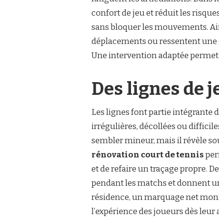
confort de jeu et réduit les risque
sans bloquer les mouvements. Ains
déplacements ou ressentent une gên
Une intervention adaptée permet a
Des lignes de 
Les lignes font partie intégrante 
irrégulières, décollées ou difficil
sembler mineur, mais il révèle s
rénovation court de tennis
perm
et de refaire un traçage propre. D
pendant les matchs et donnent un
résidence, un marquage net montr
l’expérience des joueurs dès leur a