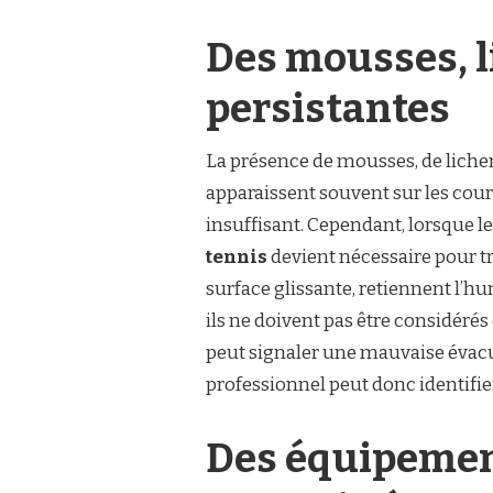
Des mousses, l
persistantes
La présence de mousses, de lichens
apparaissent souvent sur les cour
insuffisant. Cependant, lorsque le
tennis
devient nécessaire pour tr
surface glissante, retiennent l’hu
ils ne doivent pas être considéré
peut signaler une mauvaise évacua
professionnel peut donc identifier
Des équipemen