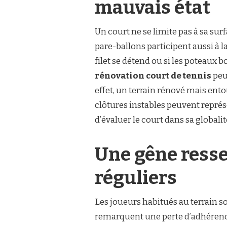
mauvais état
Un court ne se limite pas à sa surfa
pare-ballons participent aussi à la s
filet se détend ou si les poteaux 
rénovation court de tennis
peu
effet, un terrain rénové mais ento
clôtures instables peuvent représe
d’évaluer le court dans sa globali
Une gêne resse
réguliers
Les joueurs habitués au terrain so
remarquent une perte d’adhérence