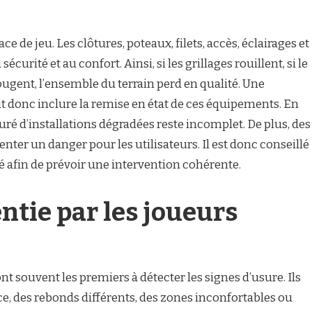
ce de jeu. Les clôtures, poteaux, filets, accès, éclairages et
écurité et au confort. Ainsi, si les grillages rouillent, si le
bougent, l’ensemble du terrain perd en qualité. Une
t donc inclure la remise en état de ces équipements. En
uré d’installations dégradées reste incomplet. De plus, des
nter un danger pour les utilisateurs. Il est donc conseillé
té afin de prévoir une intervention cohérente.
ntie par les joueurs
nt souvent les premiers à détecter les signes d’usure. Ils
, des rebonds différents, des zones inconfortables ou