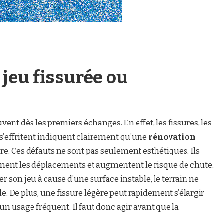
 jeu fissurée ou
nt dès les premiers échanges. En effet, les fissures, les
 s’effritent indiquent clairement qu’une
rénovation
re. Ces défauts ne sont pas seulement esthétiques. Ils
gênent les déplacements et augmentent le risque de chute.
r son jeu à cause d’une surface instable, le terrain ne
. De plus, une fissure légère peut rapidement s’élargir
d’un usage fréquent. Il faut donc agir avant que la