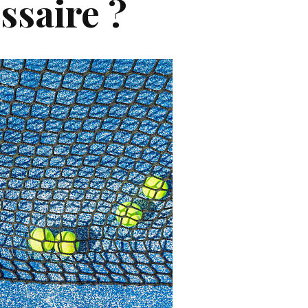
ssaire ?