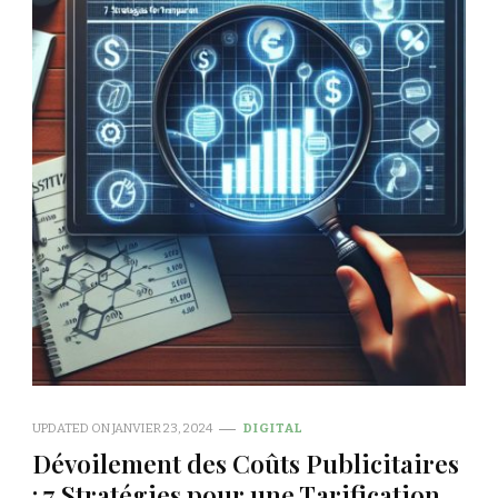
UPDATED ON
JANVIER 23, 2024
DIGITAL
Dévoilement des Coûts Publicitaires
: 7 Stratégies pour une Tarification