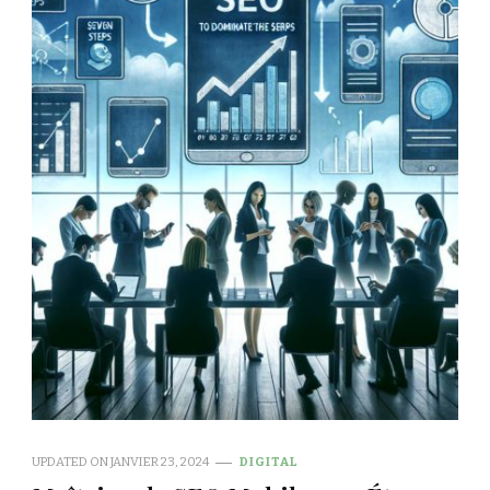
UPDATED ON
JANVIER 23, 2024
DIGITAL