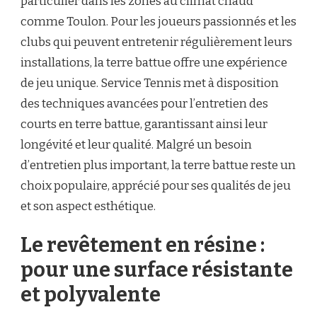
particulier dans les zones au climat chaud
comme Toulon. Pour les joueurs passionnés et les
clubs qui peuvent entretenir régulièrement leurs
installations, la terre battue offre une expérience
de jeu unique. Service Tennis met à disposition
des techniques avancées pour l’entretien des
courts en terre battue, garantissant ainsi leur
longévité et leur qualité. Malgré un besoin
d’entretien plus important, la terre battue reste un
choix populaire, apprécié pour ses qualités de jeu
et son aspect esthétique.
Le revêtement en résine :
pour une surface résistante
et polyvalente