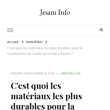
Jesam Info
Accueil
Immobilier
C’est quoi les matériaux les plus durables pour la
construction de courts de tennis à Toulon ?
UPDATED ON
NOVEMBRE 12, 2024
IMMOBILIER
C’est quoi les
matériaux les plus
durables pour la