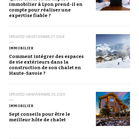
immobilier à Lyon prend-il en
compte pour réaliser une
expertise fiable ?
UPDATED ON
DÉCEMBRE 27, 2024
IMMOBILIER
Comment intégrer des espaces
de vie extérieurs dans la
construction de son chalet en
Haute-Savoie ?
UPDATED ON
NOVEMBRE 20, 2020
IMMOBILIER
Sept conseils pour être le
meilleur hôte de chalet