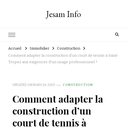
Jesam Info
Accueil
Immobilier
Construction
Comment adapter la construction d’un court de tennis à Saint-
Tropez aux exigences d’un usage professionnel ?
UPDATED ON
MARS 24, 2025
CONSTRUCTION
Comment adapter la
construction d’un
court de tennis à