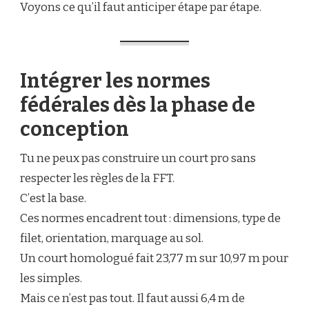
Voyons ce qu’il faut anticiper étape par étape.
USAGE
PROFESSIONNEL
?
Intégrer les normes
fédérales dès la phase de
conception
Tu ne peux pas construire un court pro sans
respecter les règles de la FFT.
C’est la base.
Ces normes encadrent tout : dimensions, type de
filet, orientation, marquage au sol.
Un court homologué fait 23,77 m sur 10,97 m pour
les simples.
Mais ce n’est pas tout. Il faut aussi 6,4 m de