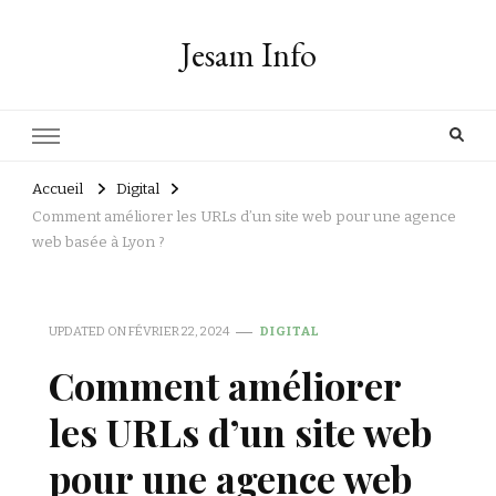
Jesam Info
Accueil
Digital
Comment améliorer les URLs d’un site web pour une agence
web basée à Lyon ?
UPDATED ON
FÉVRIER 22, 2024
DIGITAL
Comment améliorer
les URLs d’un site web
pour une agence web