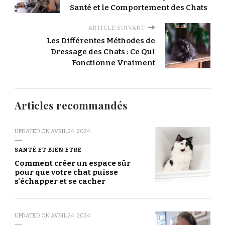
Santé et le Comportement des Chats
ARTICLE SUIVANT
Les Différentes Méthodes de
Dressage des Chats : Ce Qui
Fonctionne Vraiment
Articles recommandés
UPDATED ON
AVRIL 24, 2024
SANTÉ ET BIEN ETRE
Comment créer un espace sûr
pour que votre chat puisse
s’échapper et se cacher
UPDATED ON
AVRIL 24, 2024