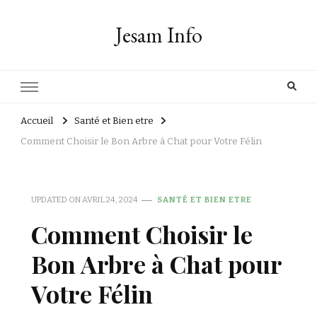
Jesam Info
Accueil
Santé et Bien etre
Comment Choisir le Bon Arbre à Chat pour Votre Félin
UPDATED ON
AVRIL 24, 2024
SANTÉ ET BIEN ETRE
Comment Choisir le
Bon Arbre à Chat pour
Votre Félin