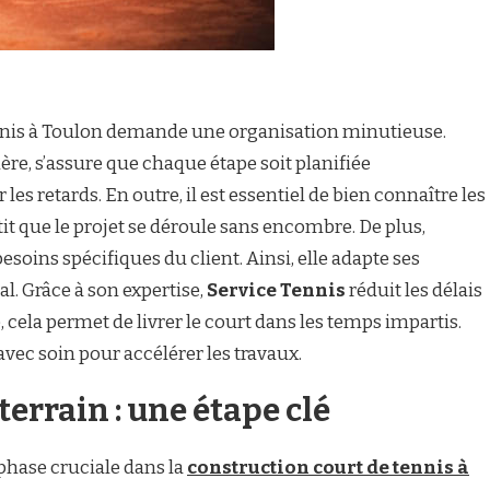
ennis à Toulon demande une organisation minutieuse.
ière, s’assure que chaque étape soit planifiée
les retards. En outre, il est essentiel de bien connaître les
tit que le projet se déroule sans encombre. De plus,
esoins spécifiques du client. Ainsi, elle adapte ses
. Grâce à son expertise,
Service Tennis
réduit les délais
cela permet de livrer le court dans les temps impartis.
avec soin pour accélérer les travaux.
errain : une étape clé
 phase cruciale dans la
construction court de tennis à