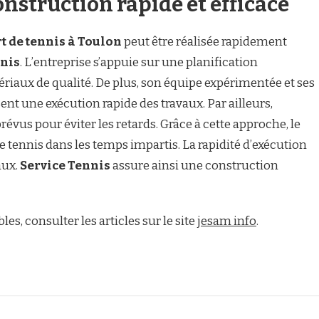
onstruction rapide et efficace
t de tennis à Toulon
peut être réalisée rapidement
nnis
. L’entreprise s’appuie sur une planification
ériaux de qualité. De plus, son équipe expérimentée et ses
t une exécution rapide des travaux. Par ailleurs,
révus pour éviter les retards. Grâce à cette approche, le
de tennis dans les temps impartis. La rapidité d’exécution
aux.
Service Tennis
assure ainsi une construction
s, consulter les articles sur le site
jesam info
.