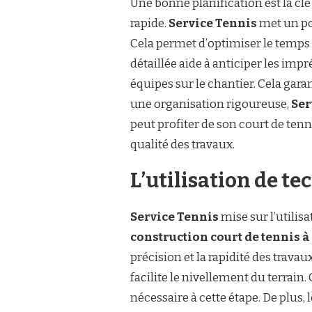
Une bonne planification est la cl
rapide.
Service Tennis
met un po
Cela permet d’optimiser le temps de
détaillée aide à anticiper les imp
équipes sur le chantier. Cela gara
une organisation rigoureuse,
Ser
peut profiter de son court de ten
qualité des travaux.
L’utilisation de t
Service Tennis
mise sur l’utilis
construction court de tennis 
précision et la rapidité des trava
facilite le nivellement du terrai
nécessaire à cette étape. De plus