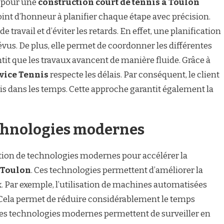
é pour une
construction court de tennis à Toulon
int d’honneur à planifier chaque étape avec précision.
 travail et d’éviter les retards. En effet, une planification
révus. De plus, elle permet de coordonner les différentes
ntit que les travaux avancent de manière fluide. Grâce à
vice Tennis
respecte les délais. Par conséquent, le client
nis dans les temps. Cette approche garantit également la
echnologies modernes
ation de technologies modernes pour accélérer la
à Toulon
. Ces technologies permettent d’améliorer la
ux. Par exemple, l’utilisation de machines automatisées
n. Cela permet de réduire considérablement le temps
, les technologies modernes permettent de surveiller en