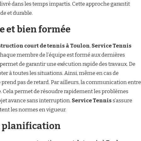
t livré dans les temps impartis. Cette approche garantit
de et durable.
e et bien formée
truction court de tennis à Toulon
,
Service Tennis
 Chaque membre de l’équipe est formé aux dernières
permet de garantir une exécution rapide des travaux. De
pter à toutes les situations. Ainsi, même en cas de
 prend pas de retard. Par ailleurs, la communication entre
de. Cela permet de résoudre rapidement les problèmes
jet avance sans interruption.
Service Tennis
s’assure
tent les normes en vigueur.
 planification