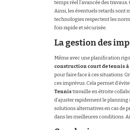
temps réel l’avancée des travaux.
Ainsi, les éventuels retards sont
technologies respectent les norme
fois rapide et sécurisée.
La gestion des im
Même avec une planification rigo
construction court de tennis 
pour faire face à ces situations. G
ces imprévus. Cela permet d’évite
Tennis
travaille en étroite coll
d’ajuster rapidement le planning si
solutions alternatives en cas de 
dans les meilleures conditions. Ain