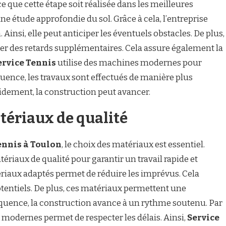
 ce que cette étape soit réalisée dans les meilleures
 étude approfondie du sol. Grâce à cela, l’entreprise
n. Ainsi, elle peut anticiper les éventuels obstacles. De plus,
er des retards supplémentaires. Cela assure également la
ervice Tennis
utilise des machines modernes pour
uence, les travaux sont effectués de manière plus
pidement, la construction peut avancer.
atériaux de qualité
ennis à Toulon
, le choix des matériaux est essentiel.
tériaux de qualité pour garantir un travail rapide et
tériaux adaptés permet de réduire les imprévus. Cela
tentiels. De plus, ces matériaux permettent une
équence, la construction avance à un rythme soutenu. Par
ux modernes permet de respecter les délais. Ainsi,
Service