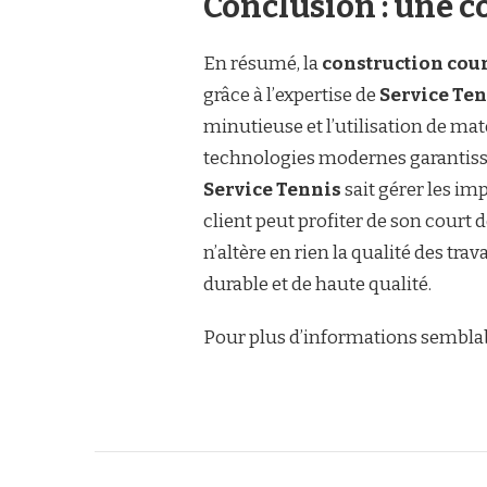
Conclusion : une c
En résumé, la
construction cour
grâce à l’expertise de
Service Te
minutieuse et l’utilisation de mat
technologies modernes garantissen
Service Tennis
sait gérer les imp
client peut profiter de son court 
n’altère en rien la qualité des trav
durable et de haute qualité.
Pour plus d’informations semblable