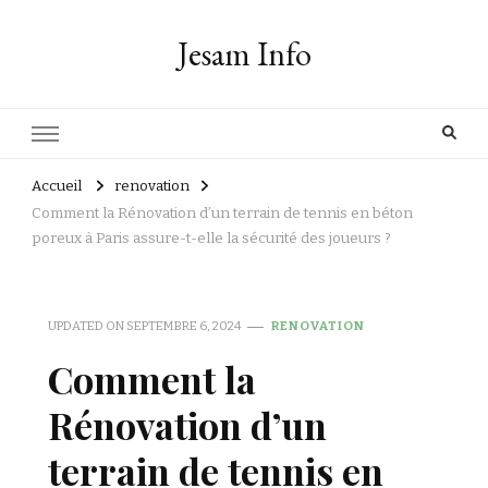
Jesam Info
Accueil
renovation
Comment la Rénovation d’un terrain de tennis en béton
poreux à Paris assure-t-elle la sécurité des joueurs ?
UPDATED ON
SEPTEMBRE 6, 2024
RENOVATION
Comment la
Rénovation d’un
terrain de tennis en