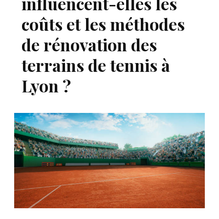
influencent-elles les
coûts et les méthodes
de rénovation des
terrains de tennis à
Lyon ?