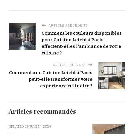
ARTICLE PRÉCÉDENT
Comment les couleurs disponibles
pour Cuisine Leicht à Paris
affectent-elles l'ambiance de votre
cuisine ?
ARTICLE SUIVANT
Comment une Cuisine Leicht à Paris
peut-elle transformer votre
expérience culinaire ?
Articles recommandés
UPDATED ON
JUIN 24, 2024