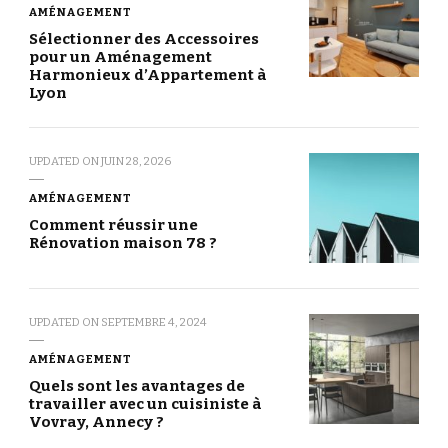
AMÉNAGEMENT
Sélectionner des Accessoires
pour un Aménagement
Harmonieux d’Appartement à
Lyon
UPDATED ON
JUIN 28, 2026
AMÉNAGEMENT
Comment réussir une
Rénovation maison 78 ?
UPDATED ON
SEPTEMBRE 4, 2024
AMÉNAGEMENT
Quels sont les avantages de
travailler avec un cuisiniste à
Vovray, Annecy ?