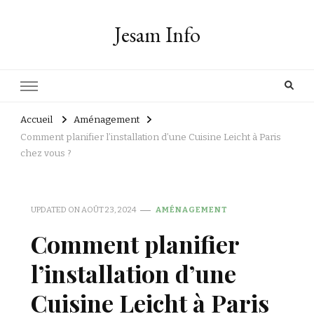
Jesam Info
Accueil
Aménagement
Comment planifier l’installation d’une Cuisine Leicht à Paris
chez vous ?
UPDATED ON
AOÛT 23, 2024
AMÉNAGEMENT
Comment planifier
l’installation d’une
Cuisine Leicht à Paris