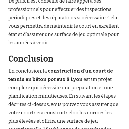
De plus, il est conseillé de faire appel à des
professionnels pour effectuer des inspections
périodiques et des réparations si nécessaire. Cela
vous permettra de maintenir le court en excellent
état et d’assurer une surface de jeu optimale pour
les années à venir.
Conclusion
En conclusion, la
construction d’un court de
tennis en béton poreux à Lyon
est un projet
complexe qui nécessite une préparation et une
planification minutieuses. En suivant les étapes
décrites ci-dessus, vous pouvez vous assurer que
votre court sera construit selon les normes les
plus élevées et offrira une surface de jeu