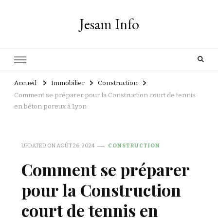
Jesam Info
Accueil
Immobilier
Construction
Comment se préparer pour la Construction court de tennis
en béton poreux à Lyon
UPDATED ON
AOÛT 26, 2024
CONSTRUCTION
Comment se préparer
pour la Construction
court de tennis en