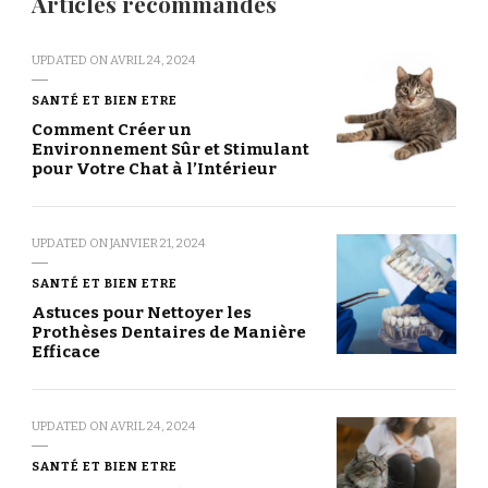
Articles recommandés
UPDATED ON
AVRIL 24, 2024
SANTÉ ET BIEN ETRE
Comment Créer un
Environnement Sûr et Stimulant
pour Votre Chat à l’Intérieur
UPDATED ON
JANVIER 21, 2024
SANTÉ ET BIEN ETRE
Astuces pour Nettoyer les
Prothèses Dentaires de Manière
Efficace
UPDATED ON
AVRIL 24, 2024
SANTÉ ET BIEN ETRE