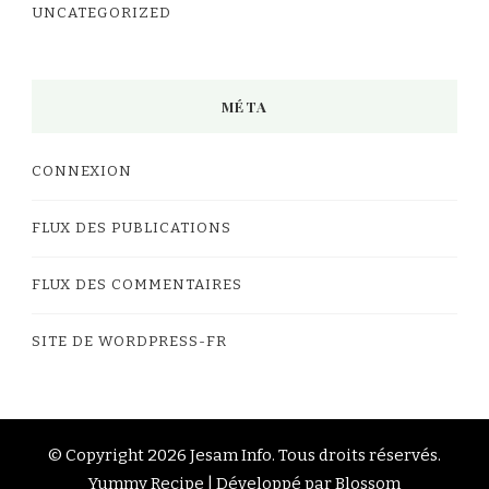
UNCATEGORIZED
MÉTA
CONNEXION
FLUX DES PUBLICATIONS
FLUX DES COMMENTAIRES
SITE DE WORDPRESS-FR
© Copyright 2026
Jesam Info
. Tous droits réservés.
Yummy Recipe | Développé par
Blossom