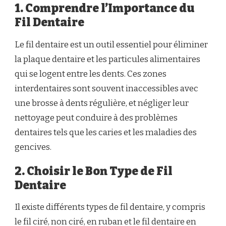
1. Comprendre l’Importance du
Fil Dentaire
Le fil dentaire est un outil essentiel pour éliminer
la plaque dentaire et les particules alimentaires
qui se logent entre les dents. Ces zones
interdentaires sont souvent inaccessibles avec
une brosse à dents régulière, et négliger leur
nettoyage peut conduire à des problèmes
dentaires tels que les caries et les maladies des
gencives.
2. Choisir le Bon Type de Fil
Dentaire
Il existe différents types de fil dentaire, y compris
le fil ciré, non ciré, en ruban et le fil dentaire en