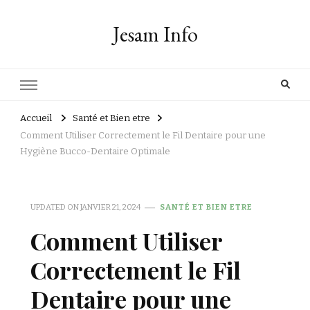
Jesam Info
Accueil
Santé et Bien etre
Comment Utiliser Correctement le Fil Dentaire pour une
Hygiène Bucco-Dentaire Optimale
UPDATED ON
JANVIER 21, 2024
SANTÉ ET BIEN ETRE
Comment Utiliser
Correctement le Fil
Dentaire pour une