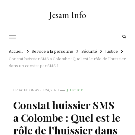
Jesam Info
Accueil
Service a la personne
Sécurité
Justice
Constat huissier SMS a Colombe : Quel est le rôle de l’huissier
dans un constat par SMS ?
UPDATED ON
AVRIL 24, 2023
JUSTICE
Constat huissier SMS
a Colombe : Quel est le
rôle de l’huissier dans