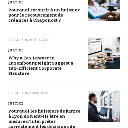
JUSTICE
Pourquoi recourir à un huissier
pour le recouvrement de
créances à Chaponost ?
UPDATED ON
AOÛT 6, 2024
JUSTICE
Why a Tax Lawyer in
Luxembourg Might Suggest a
Tax-Efficient Corporate
Structure
UPDATED ON
MAI 10, 2024
JUSTICE
Pourquoi les huissiers de justice
à Lyon doivent-ils être en
mesure d’interpréter
correctement les décisions de