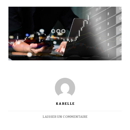
KARELLE
SUR
LAISSER UN COMMENTAIRE
LES
AVANTAGES