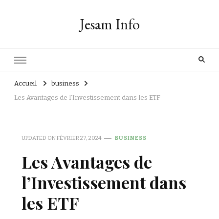
Jesam Info
Accueil
business
Les Avantages de l’Investissement dans les ETF
UPDATED ON
FÉVRIER 27, 2024
BUSINESS
Les Avantages de
l’Investissement dans
les ETF