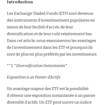
Introduction
DE
L’INVESTISSEMENT
DANS
Les Exchange Traded Funds (ETF) sont devenus
LES
des instruments d’investissement populaires en
ETF
raison de leur facilité d’accès, de leur
diversification et de leur coût relativement bas.
Dans cet article, nous examinerons les avantages
de l’investissement dans les ETF et pourquoi ils
sont de plus en plus préférés par les investisseurs.
**1. *
Diversification Instantanée
*
Exposition à un Panier d’Actifs
Un avantage majeur des ETF est la possibilité
d’obtenir une exposition instantanée à un panier
diversifié d’actifs. Un ETF peut suivre un indice