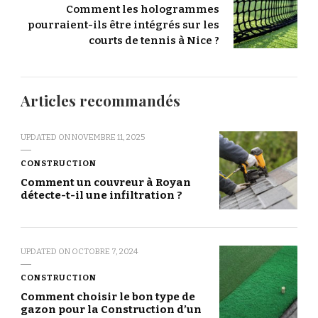
Comment les hologrammes
pourraient-ils être intégrés sur les
courts de tennis à Nice ?
Articles recommandés
UPDATED ON
NOVEMBRE 11, 2025
CONSTRUCTION
Comment un couvreur à Royan
détecte-t-il une infiltration ?
UPDATED ON
OCTOBRE 7, 2024
CONSTRUCTION
Comment choisir le bon type de
gazon pour la Construction d’un