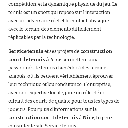
compétition, et la dynamique physique du jeu. Le
tennis est un sport qui repose sur l’interaction
avec un adversaire réel et le contact physique
avec le terrain, des éléments difficilement
réplicables par la technologie.
Service tennis
et ses projets de
construction
court de tennis à Nice
permettent aux
passionnés de tennis d’accéder à des terrains
adaptés, où ils peuvent véritablement éprouver
leur technique et leur endurance. L’entreprise,
avec son expertise locale, joue un rôle clé en
offrant des courts de qualité pour tous les types de
joueurs. Pour plus d’informations sur la
construction court de tennis à Nice
, tu peux
consulter le site
Service tennis
.