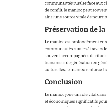
communautés rurales face aux cho
de conflit, le manioc peut souvent
ainsi une source vitale de nourr
Préservation de la 
Le manioc est profondément enrac
communautés rurales à travers le 
souvent accompagnées de rituels,
transmises de génération en génér
culturelles, le manioc renforce l
Conclusion
Le manioc joue un rôle vital dans
et économiques significatifs pou