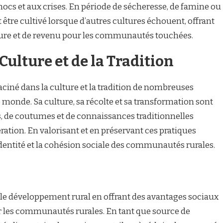
cs et aux crises. En période de sécheresse, de famine ou
 être cultivé lorsque d’autres cultures échouent, offrant
iture et de revenu pour les communautés touchées.
Culture et de la Tradition
iné dans la culture et la tradition de nombreuses
monde. Sa culture, sa récolte et sa transformation sont
 de coutumes et de connaissances traditionnelles
ation. En valorisant et en préservant ces pratiques
’identité et la cohésion sociale des communautés rurales.
 le développement rural en offrant des avantages sociaux
r les communautés rurales. En tant que source de