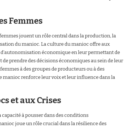
des Femmes
femmes jouent un rôle central dans la production, la
sation du manioc. La culture du manioc offre aux
 d’autonomisation économique en leur permettant de
 de prendre des décisions économiques au sein de leur
des femmes à des groupes de producteurs ou à des
 manioc renforce leur voix et leur influence dans la
cs et aux Crises
sa capacité à pousser dans des conditions
anioc joue un rôle crucial dans la résilience des