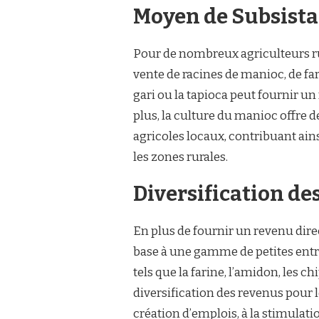
Moyen de Subsist
Pour de nombreux agriculteurs ru
vente de racines de manioc, de fari
gari ou la tapioca peut fournir un
plus, la culture du manioc offre d
agricoles locaux, contribuant ain
les zones rurales.
Diversification de
En plus de fournir un revenu dire
base à une gamme de petites entr
tels que la farine, l’amidon, les ch
diversification des revenus pour 
création d’emplois, à la stimulati