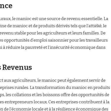
ance
raux, le manioc est une source de revenu essentielle. La
ne de manioc et de produits dérivés tels que l’attiéké, le
 revenu stable pour les agriculteurs et leurs familles. De
es opportunités d’emploi saisonnier pour les travailleurs
si à réduire la pauvreté et l’insécurité économique dans
s Revenus
ct aux agriculteurs, le manioc peut également servir de
eprises rurales. La transformation du manioc en produits
ips, les collations et les boissons offre des opportunités de
les entrepreneurs locaux. Ces entreprises contribuent à la
on de l’économie locale et à la résilience économique des