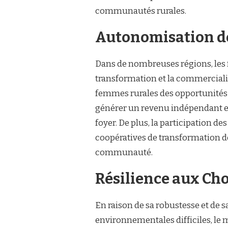
communautés rurales.
Autonomisation 
Dans de nombreuses régions, les 
transformation et la commerciali
femmes rurales des opportunités
générer un revenu indépendant et
foyer. De plus, la participation 
coopératives de transformation de
communauté.
Résilience aux Cho
En raison de sa robustesse et de 
environnementales difficiles, le m