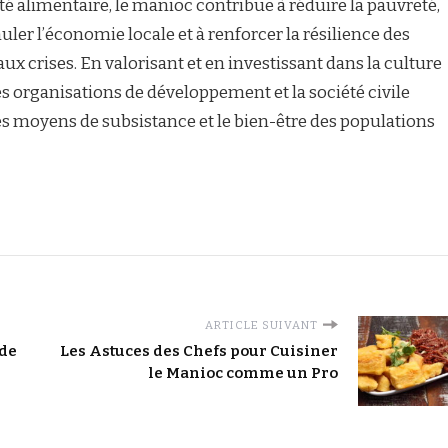
té alimentaire, le manioc contribue à réduire la pauvreté,
ler l’économie locale et à renforcer la résilience des
 crises. En valorisant et en investissant dans la culture
 organisations de développement et la société civile
s moyens de subsistance et le bien-être des populations
ARTICLE SUIVANT
 de
Les Astuces des Chefs pour Cuisiner
le Manioc comme un Pro