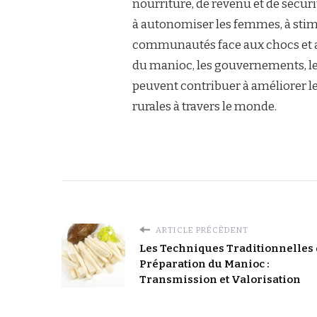
nourriture, de revenu et de sécuri
à autonomiser les femmes, à stimu
communautés face aux chocs et aux
du manioc, les gouvernements, les
peuvent contribuer à améliorer le
rurales à travers le monde.
ARTICLE PRÉCÉDENT
Les Techniques Traditionnelles
Préparation du Manioc :
Transmission et Valorisation