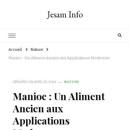
Jesam Info
Accueil
Nature
Manioc : Un Aliment Ancien aux Applications Modernes
UPDATED ON
AVRIL 22, 2024
NATURE
Manioc : Un Aliment
Ancien aux
Applications