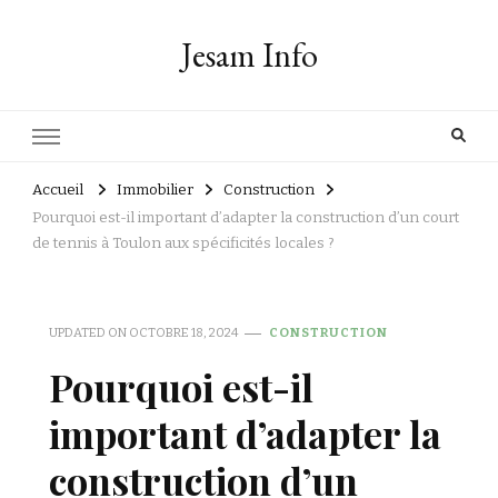
Jesam Info
Accueil
Immobilier
Construction
Pourquoi est-il important d’adapter la construction d’un court
de tennis à Toulon aux spécificités locales ?
UPDATED ON
OCTOBRE 18, 2024
CONSTRUCTION
Pourquoi est-il
important d’adapter la
construction d’un