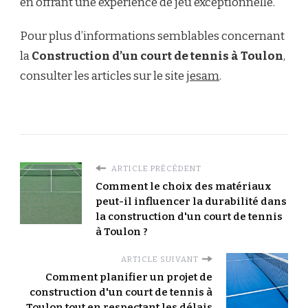
en offrant une expérience de jeu exceptionnelle.
Pour plus d’informations semblables concernant
la
Construction d’un court de tennis à Toulon
,
consulter les articles sur le site
jesam
.
ARTICLE PRÉCÉDENT
Comment le choix des matériaux
peut-il influencer la durabilité dans
la construction d'un court de tennis
à Toulon ?
ARTICLE SUIVANT
Comment planifier un projet de
construction d'un court de tennis à
Toulon tout en respectant les délais