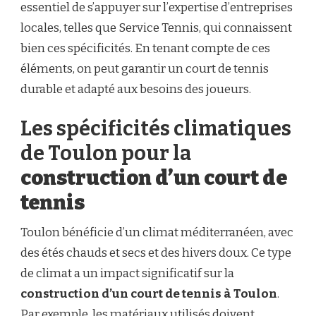
essentiel de s’appuyer sur l’expertise d’entreprises
SPÉCIFICITÉS
LOCALES
locales, telles que Service Tennis, qui connaissent
?
bien ces spécificités. En tenant compte de ces
éléments, on peut garantir un court de tennis
durable et adapté aux besoins des joueurs.
Les spécificités climatiques
de Toulon pour la
construction d’un court de
tennis
Toulon bénéficie d’un climat méditerranéen, avec
des étés chauds et secs et des hivers doux. Ce type
de climat a un impact significatif sur la
construction d’un court de tennis à Toulon
.
Par exemple, les matériaux utilisés doivent