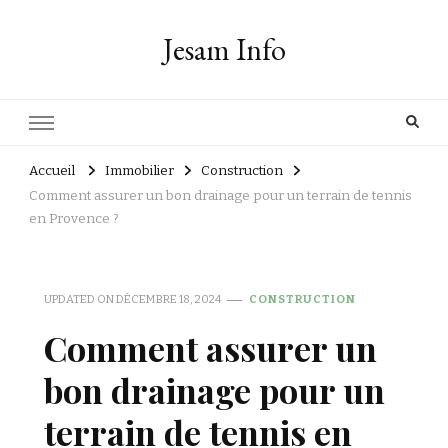
Jesam Info
Accueil
Immobilier
Construction
Comment assurer un bon drainage pour un terrain de tennis
en Provence ?
UPDATED ON
DÉCEMBRE 18, 2024
CONSTRUCTION
Comment assurer un
bon drainage pour un
terrain de tennis en