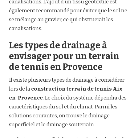
canalisations. L’ajout d’un tissu géotextile est
également recommandé pour éviter que le sol ne
se mélange au gravier, ce qui obstruerait les
canalisations.
Les types de drainage à
envisager pour un terrain
de tennis en Provence
Il existe plusieurs types de drainage à considérer
lors de la
construction terrain de tennis Aix-
en-Provence
. Le choix du système dépendra des
caractéristiques du sol et du climat. Parmi les
solutions courantes, on trouve le drainage
superficiel et le drainage souterrain.