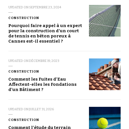
UPDATED ON
SEPTEMBRE 23, 2024
CONSTRUCTION
Pourquoi faire appel à un expert
pour la construction d’un court
de tennis en béton poreux à
Cannes est-il essentiel ?
UPDATED ON
DÉCEMBRE 19, 2023
CONSTRUCTION
Comment les Fuites d’Eau
Affectent-elles les Fondations
d’un Bâtiment ?
UPDATED ON
JUILLET 31, 2026
CONSTRUCTION
Comment l’étude du terrain