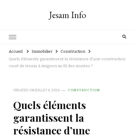
Jesam Info
Accueil
Immobilier
Construction
Quels éléments garantissent la résistance d’une construction
court de tennis à Avignon au fil des années ?
UPDATED ON
JUILLET 8, 2026
CONSTRUCTION
Quels éléments
garantissent la
résistance d’une