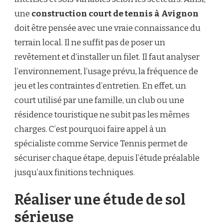
DES
une
construction court de tennis à Avignon
ANNÉES
?
doit être pensée avec une vraie connaissance du
terrain local. Il ne suffit pas de poser un
revêtement et d’installer un filet. Il faut analyser
l’environnement, l’usage prévu, la fréquence de
jeu et les contraintes d’entretien. En effet, un
court utilisé par une famille, un club ou une
résidence touristique ne subit pas les mêmes
charges. C’est pourquoi faire appel à un
spécialiste comme Service Tennis permet de
sécuriser chaque étape, depuis l’étude préalable
jusqu’aux finitions techniques.
Réaliser une étude de sol
sérieuse