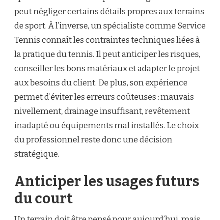
peut négliger certains détails propres aux terrains
de sport. À l’inverse, un spécialiste comme Service
Tennis connaît les contraintes techniques liées à
la pratique du tennis. Il peut anticiper les risques,
conseiller les bons matériaux et adapter le projet
aux besoins du client. De plus, son expérience
permet d’éviter les erreurs coûteuses : mauvais
nivellement, drainage insuffisant, revêtement
inadapté ou équipements mal installés. Le choix
du professionnel reste donc une décision
stratégique.
Anticiper les usages futurs
du court
Un terrain doit être pensé pour aujourd’hui, mais