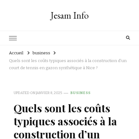
Jesam Info
Accueil
business
Quels sont les coûts typiques associés à la construction d’un
court de tennis en gazon synthétique à Nice ?
UPDATED ON
JANVIER 8, 2025
BUSINESS
Quels sont les coûts
typiques associés à la
construction d’un