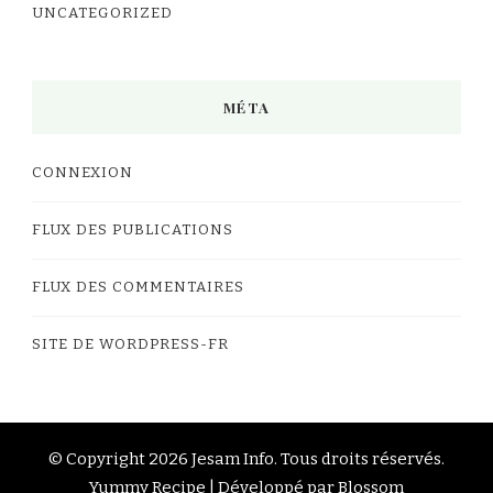
UNCATEGORIZED
MÉTA
CONNEXION
FLUX DES PUBLICATIONS
FLUX DES COMMENTAIRES
SITE DE WORDPRESS-FR
© Copyright 2026
Jesam Info
. Tous droits réservés.
Yummy Recipe | Développé par
Blossom