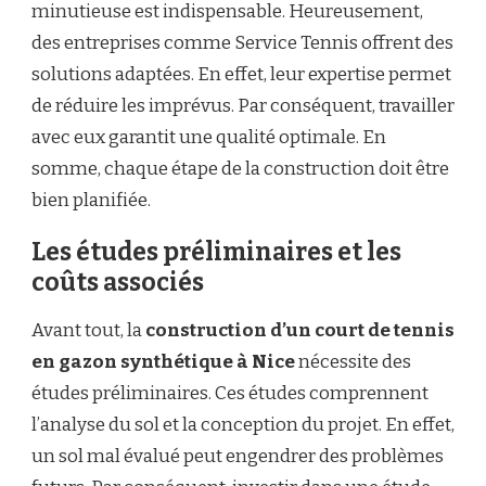
minutieuse est indispensable. Heureusement,
GAZON
SYNTHÉTIQUE
des entreprises comme Service Tennis offrent des
À
solutions adaptées. En effet, leur expertise permet
NICE
?
de réduire les imprévus. Par conséquent, travailler
avec eux garantit une qualité optimale. En
somme, chaque étape de la construction doit être
bien planifiée.
Les études préliminaires et les
coûts associés
Avant tout, la
construction d’un court de tennis
en gazon synthétique à Nice
nécessite des
études préliminaires. Ces études comprennent
l’analyse du sol et la conception du projet. En effet,
un sol mal évalué peut engendrer des problèmes