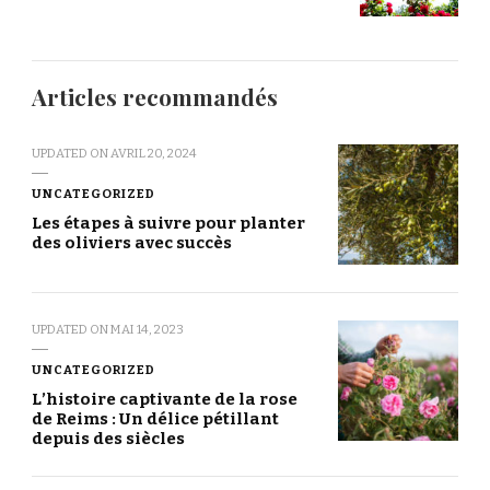
Articles recommandés
UPDATED ON
AVRIL 20, 2024
UNCATEGORIZED
Les étapes à suivre pour planter
des oliviers avec succès
UPDATED ON
MAI 14, 2023
UNCATEGORIZED
L’histoire captivante de la rose
de Reims : Un délice pétillant
depuis des siècles