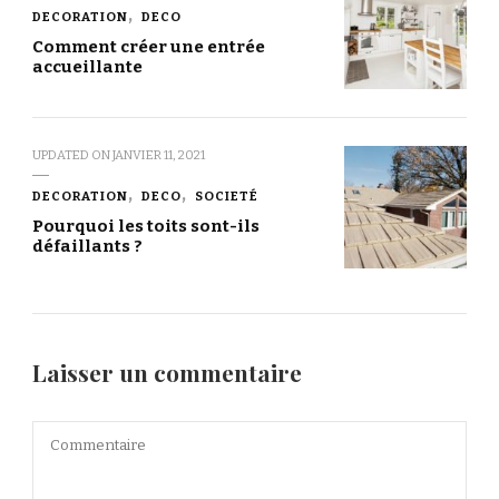
DECORATION
DECO
Comment créer une entrée
accueillante
UPDATED ON
JANVIER 11, 2021
DECORATION
DECO
SOCIETÉ
Pourquoi les toits sont-ils
défaillants ?
Laisser un commentaire