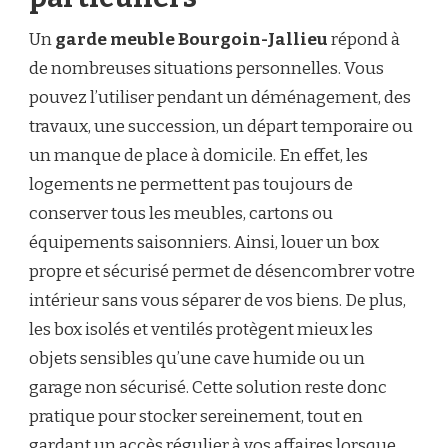
Un
garde meuble Bourgoin-Jallieu
répond à
de nombreuses situations personnelles. Vous
pouvez l’utiliser pendant un déménagement, des
travaux, une succession, un départ temporaire ou
un manque de place à domicile. En effet, les
logements ne permettent pas toujours de
conserver tous les meubles, cartons ou
équipements saisonniers. Ainsi, louer un box
propre et sécurisé permet de désencombrer votre
intérieur sans vous séparer de vos biens. De plus,
les box isolés et ventilés protègent mieux les
objets sensibles qu’une cave humide ou un
garage non sécurisé. Cette solution reste donc
pratique pour stocker sereinement, tout en
gardant un accès régulier à vos affaires lorsque