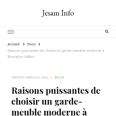
Jesam Info
Accueil
Deco
Raisons puissantes de choisir un garde-meuble moderne à
Bourgoin-Jallieu
UPDATED ON
MAI 20, 2026
DECO
Raisons puissantes de
choisir un garde-
meuble moderne à