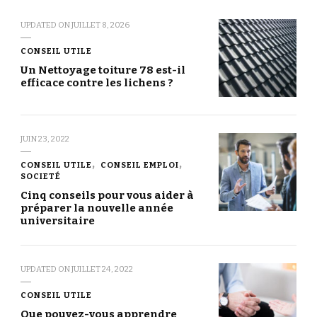
UPDATED ON
JUILLET 8, 2026
CONSEIL UTILE
Un Nettoyage toiture 78 est-il
efficace contre les lichens ?
JUIN 23, 2022
CONSEIL UTILE
CONSEIL EMPLOI
SOCIETÉ
Cinq conseils pour vous aider à
préparer la nouvelle année
universitaire
UPDATED ON
JUILLET 24, 2022
CONSEIL UTILE
Que pouvez-vous apprendre