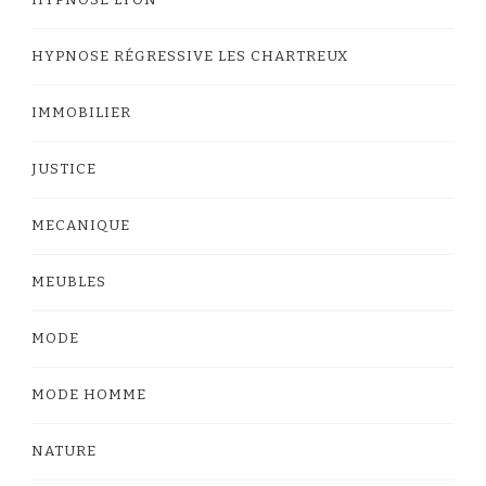
HYPNOSE RÉGRESSIVE LES CHARTREUX
IMMOBILIER
JUSTICE
MECANIQUE
MEUBLES
MODE
MODE HOMME
NATURE