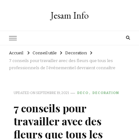
Jesam Info
Accueil
Conseil utile
Decoration
7 conseils pour travailler avec des fleurs que tous les
professionnels de l’événementiel devraient connaître
UPDATED ON
SEPTEMBRE 19, 2021
DECO
DECORATION
7 conseils pour
travailler avec des
fleurs que tous les