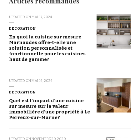
Articles recommandés
UPDATED ON
MAI 17, 2024
DECORATION
En quoi la cuisine sur mesure
Marnaudes offre-t-elle une
solution personnalisée et
fonctionnelle pour les cuisines
haut de gamme?
UPDATED ON
MAI 14, 2024
DECORATION
Quel est l’impact d’une cuisine
sur mesure sur la valeur
immobilière d’une propriété à Le
Perreux-sur-Marne?
UPDATED ON
NOVEMBRE 20, 2020