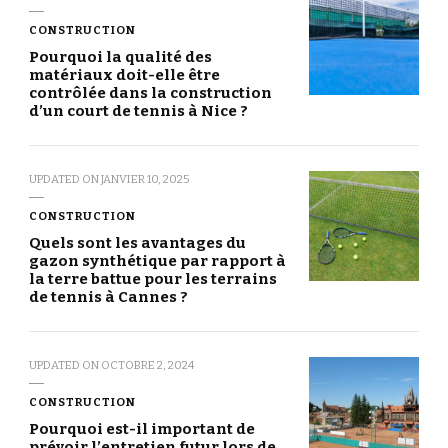
CONSTRUCTION
Pourquoi la qualité des
matériaux doit-elle être
contrôlée dans la construction
d’un court de tennis à Nice ?
UPDATED ON
JANVIER 10, 2025
CONSTRUCTION
Quels sont les avantages du
gazon synthétique par rapport à
la terre battue pour les terrains
de tennis à Cannes ?
UPDATED ON
OCTOBRE 2, 2024
CONSTRUCTION
Pourquoi est-il important de
prévoir l’entretien futur lors de