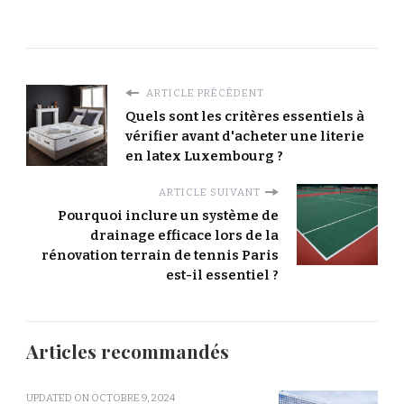
ARTICLE PRÉCÉDENT
Quels sont les critères essentiels à
vérifier avant d'acheter une literie
en latex Luxembourg ?
ARTICLE SUIVANT
Pourquoi inclure un système de
drainage efficace lors de la
rénovation terrain de tennis Paris
est-il essentiel ?
Articles recommandés
UPDATED ON
OCTOBRE 9, 2024