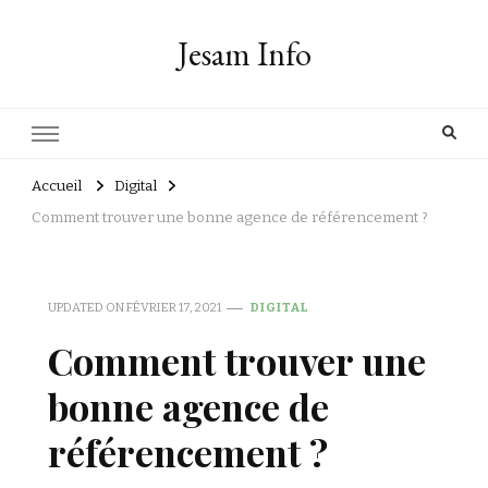
Jesam Info
Accueil
Digital
Comment trouver une bonne agence de référencement ?
UPDATED ON
FÉVRIER 17, 2021
DIGITAL
Comment trouver une
bonne agence de
référencement ?