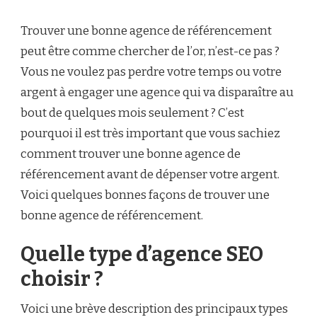
COMMENT
TROUVER
Trouver une bonne agence de référencement
UNE
BONNE
peut être comme chercher de l’or, n’est-ce pas ?
AGENCE
Vous ne voulez pas perdre votre temps ou votre
DE
RÉFÉRENCEMENT
argent à engager une agence qui va disparaître au
?
bout de quelques mois seulement ? C’est
pourquoi il est très important que vous sachiez
comment trouver une bonne agence de
référencement avant de dépenser votre argent.
Voici quelques bonnes façons de trouver une
bonne agence de référencement.
Quelle type d’agence SEO
choisir ?
Voici une brève description des principaux types