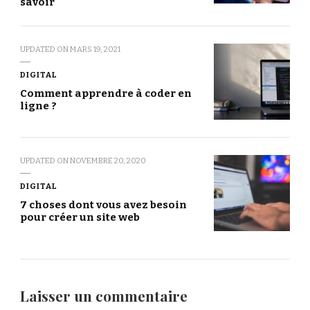
savoir
UPDATED ON
MARS 19, 2021
DIGITAL
Comment apprendre à coder en
ligne ?
UPDATED ON
NOVEMBRE 20, 2020
DIGITAL
7 choses dont vous avez besoin
pour créer un site web
Laisser un commentaire