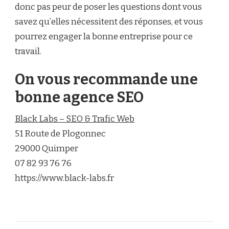
donc pas peur de poser les questions dont vous
savez qu’elles nécessitent des réponses, et vous
pourrez engager la bonne entreprise pour ce
travail.
On vous recommande une
bonne agence SEO
Black Labs – SEO & Trafic Web
51 Route de Plogonnec
29000 Quimper
07 82 93 76 76
https://www.black-labs.fr