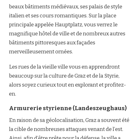
beaux bâtiments médiévaux, ses palais de style
italien et ses cours romantiques. Sur la place
principale appelée Hauptplatz, vous verrez le
magnifique hôtel de ville et de nombreux autres
bâtiments pittoresques aux façades
merveilleusement ornées.
Les rues de la vieille ville vous en apprendront
beaucoup sur la culture de Graz et de la Styrie,
alors soyez curieux tout en explorant et profitez-
en.
Armurerie styrienne (Landeszeughaus)
En raison de sa géolocalisation, Graz a souvent été
la cible de nombreuses attaques venant de l’est.
Ainsi, afin d’être prête pour la défense, la ville a