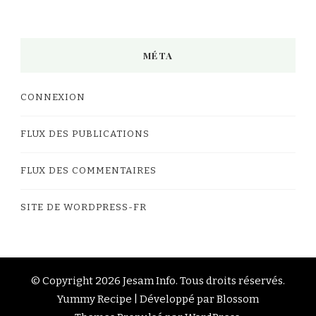
MÉTA
CONNEXION
FLUX DES PUBLICATIONS
FLUX DES COMMENTAIRES
SITE DE WORDPRESS-FR
© Copyright 2026
Jesam Info
. Tous droits réservés.
Yummy Recipe | Développé par
Blossom