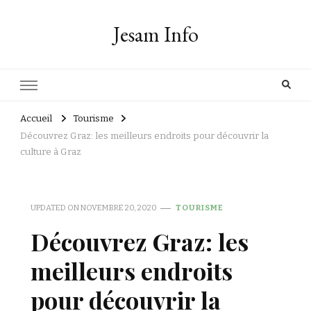
Jesam Info
Accueil
Tourisme
Découvrez Graz: les meilleurs endroits pour découvrir la
culture à Graz
UPDATED ON
NOVEMBRE 20, 2020
TOURISME
Découvrez Graz: les
meilleurs endroits
pour découvrir la