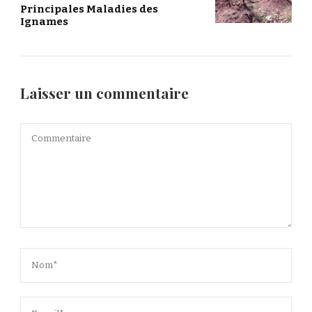
Principales Maladies des
Ignames
Laisser un commentaire