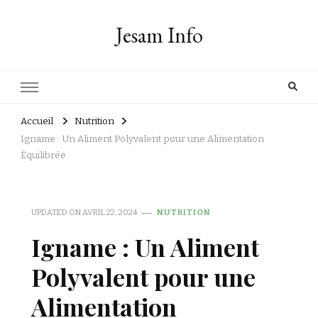
Jesam Info
Accueil
Nutrition
Igname : Un Aliment Polyvalent pour une Alimentation
Équilibrée
UPDATED ON
AVRIL 22, 2024
NUTRITION
Igname : Un Aliment
Polyvalent pour une
Alimentation