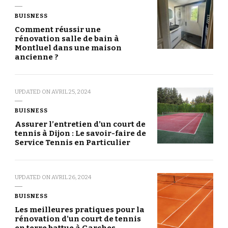
BUISNESS
Comment réussir une
rénovation salle de bain à
Montluel dans une maison
ancienne ?
UPDATED ON
AVRIL 25, 2024
BUISNESS
Assurer l’entretien d’un court de
tennis à Dijon : Le savoir-faire de
Service Tennis en Particulier
UPDATED ON
AVRIL 26, 2024
BUISNESS
Les meilleures pratiques pour la
rénovation d’un court de tennis
en terre battue à Garches