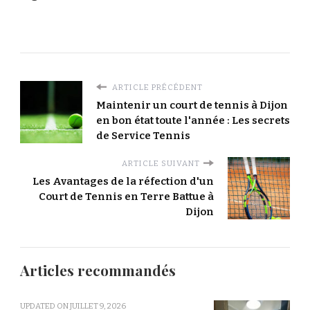
ARTICLE PRÉCÉDENT
Maintenir un court de tennis à Dijon
en bon état toute l'année : Les secrets
de Service Tennis
ARTICLE SUIVANT
Les Avantages de la réfection d'un
Court de Tennis en Terre Battue à
Dijon
Articles recommandés
UPDATED ON
JUILLET 9, 2026