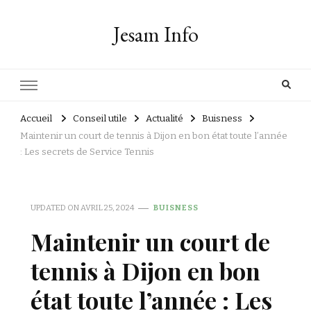
Jesam Info
Accueil
Conseil utile
Actualité
Buisness
Maintenir un court de tennis à Dijon en bon état toute l’année
: Les secrets de Service Tennis
UPDATED ON
AVRIL 25, 2024
BUISNESS
Maintenir un court de
tennis à Dijon en bon
état toute l’année : Les