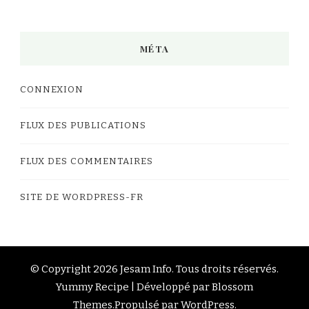
MÉTA
CONNEXION
FLUX DES PUBLICATIONS
FLUX DES COMMENTAIRES
SITE DE WORDPRESS-FR
© Copyright 2026
Jesam Info
. Tous droits réservés.
Yummy Recipe | Développé par
Blossom
Themes
.Propulsé par
WordPress
.