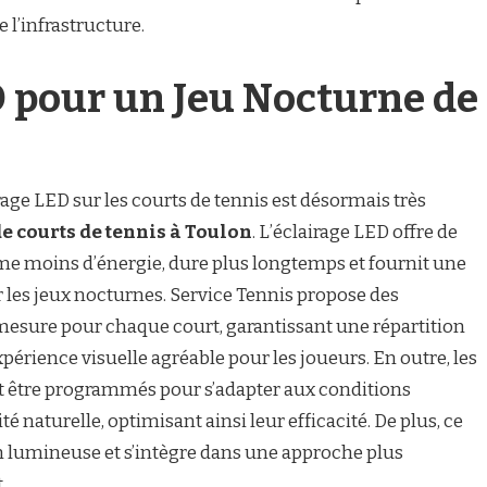
e l’infrastructure.
D pour un Jeu Nocturne de
rage LED sur les courts de tennis est désormais très
e courts de tennis à Toulon
. L’éclairage LED offre de
e moins d’énergie, dure plus longtemps et fournit une
 les jeux nocturnes. Service Tennis propose des
 mesure pour chaque court, garantissant une répartition
érience visuelle agréable pour les joueurs. En outre, les
t être programmés pour s’adapter aux conditions
 naturelle, optimisant ainsi leur efficacité. De plus, ce
ion lumineuse et s’intègre dans une approche plus
.