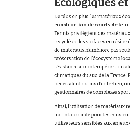
Écologiques et
TENNIS
À
De plus en plus, les matériaux éc
TOULON
construction de courts de tenn
Tennis privilégient des matéria
recyclé ou les surfaces en résine
de matériaux n’améliore pas seulem
préservation de l’écosystème loca
résistance aux intempéries, un at
climatiques du sud de la France. 
nécessitent moins d’entretien, u
gestionnaires de complexes sporti
Ainsi, l’utilisation de matériaux
incontournable pour les constru
utilisateurs sensibles aux enjeux