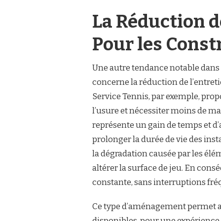
La Réduction de
Pour les Const
Une autre tendance notable dans
concerne la réduction de l’entreti
Service Tennis, par exemple, pro
l’usure et nécessiter moins de ma
représente un gain de temps et d’
prolonger la durée de vie des inst
la dégradation causée par les élém
altérer la surface de jeu. En cons
constante, sans interruptions fré
Ce type d’aménagement permet aux
disponibles, pour une expérience 