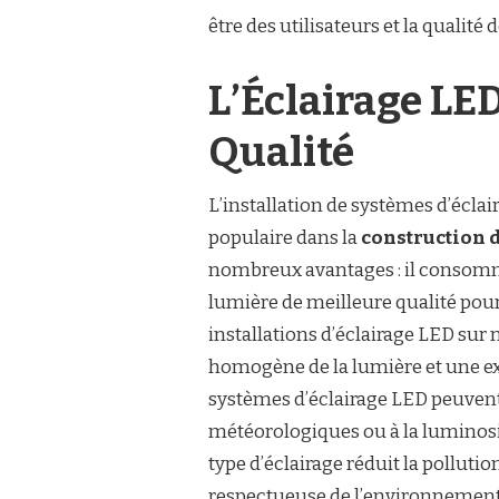
être des utilisateurs et la qualité d
L’Éclairage LE
Qualité
L’installation de systèmes d’éclai
populaire dans la
construction d
nombreux avantages : il consomm
lumière de meilleure qualité pour
installations d’éclairage LED sur
homogène de la lumière et une exp
systèmes d’éclairage LED peuven
météorologiques ou à la luminosité
type d’éclairage réduit la pollut
respectueuse de l’environnement