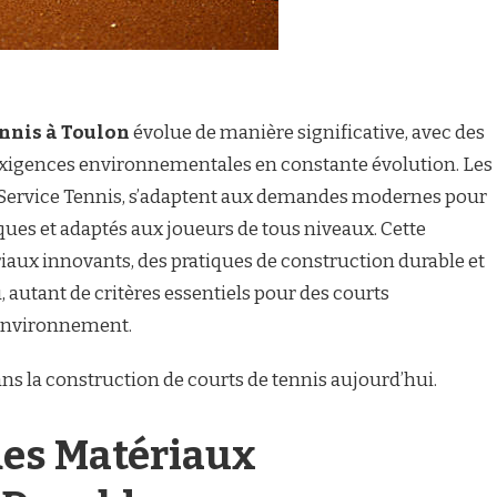
ennis à Toulon
évolue de manière significative, avec des
exigences environnementales en constante évolution. Les
 Service Tennis, s’adaptent aux demandes modernes pour
iques et adaptés aux joueurs de tous niveaux. Cette
riaux innovants, des pratiques de construction durable et
u, autant de critères essentiels pour des courts
’environnement.
ans la construction de courts de tennis aujourd’hui.
des Matériaux