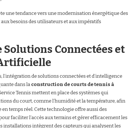
flète une tendance vers une modernisation énergétique des
 aux besoins des utilisateurs et aux impératifs
de Solutions Connectées et
rtificielle
 l’intégration de solutions connectées et d’intelligence
quante dans la
construction de courts de tennis à
Service Tennis mettent en place des systèmes qui
itions du court, comme l’humidité et la température, afin
ce en temps réel. Cette technologie offre aussi des
our faciliter l’accès aux terrains et gérer efficacement les
es installations intègrent des capteurs qui analysent les