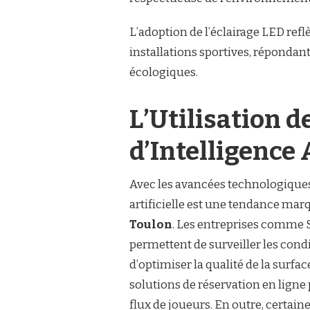
L’adoption de l’éclairage LED re
installations sportives, répondant
écologiques.
L’Utilisation 
d’Intelligence A
Avec les avancées technologiques,
artificielle est une tendance mar
Toulon
. Les entreprises comme 
permettent de surveiller les cond
d’optimiser la qualité de la surfa
solutions de réservation en ligne p
flux de joueurs. En outre, certain