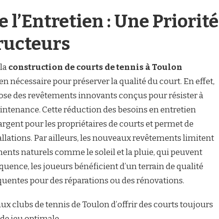
 l’Entretien : Une Priorité
ructeurs
 la
construction de courts de tennis à Toulon
en nécessaire pour préserver la qualité du court. En effet,
pose des revêtements innovants conçus pour résister à
intenance. Cette réduction des besoins en entretien
argent pour les propriétaires de courts et permet de
allations. Par ailleurs, les nouveaux revêtements limitent
ents naturels comme le soleil et la pluie, qui peuvent
équence, les joueurs bénéficient d’un terrain de qualité
quentes pour des réparations ou des rénovations.
 clubs de tennis de Toulon d’offrir des courts toujours
de jeu optimale.