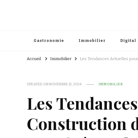
Gastronomie
Immobilier
Digital
Accueil
Immobilier
Les Tendances Actuelles pour
UPDATED ON
NOVEMBRE 12, 2024
IMMOBILIER
Les Tendances 
Construction d