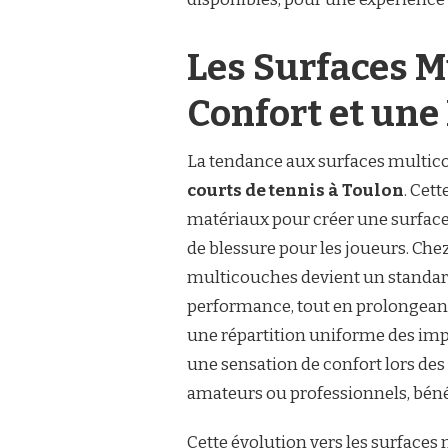
Les Surfaces M
Confort et un
La tendance aux surfaces multic
courts de tennis à Toulon
. Cet
matériaux pour créer une surface 
de blessure pour les joueurs. Chez
multicouches devient un standard,
performance, tout en prolongeant 
une répartition uniforme des impac
une sensation de confort lors des
amateurs ou professionnels, bénéf
Cette évolution vers les surfaces