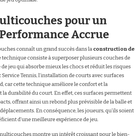
ulticouches pour un
e Performance Accrue
ouches connaît un grand succès dans la
construction de
te technique consiste à superposer plusieurs couches de
de jeu qui absorbe mieux les chocs et réduit les risques
 Service Tennis, l’installation de courts avec surfaces
 car cette technique améliore le confort et la
la durabilité du court. En effet, ces surfaces permettent
ts, offrant ainsi un rebond plus prévisible de la balle et
 déplacements. En conséquence, les joueurs, qu’ils soient
icient d’une meilleure expérience de jeu.
 multicouches montre un intérêt croissant pour le bien-