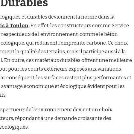
 Durables
ologiques et durables deviennent la norme dans la
is à Toulon
. En effet, les constructeurs comme Service
ux respectueux de l’environnement, comme le béton
 écologique, qui réduisent l’empreinte carbone. Ce choix
ent la qualité des terrains, mais il participe aussi à la
l. En outre, ces matériaux durables offrent une meilleure
out pour les courts extérieurs exposés aux variations
Par conséquent, les surfaces restent plus performantes et
n avantage économique et écologique évident pour les
fs.
 respectueux de l’environnement devient un choix
cteurs, répondant à une demande croissante des
 écologiques.