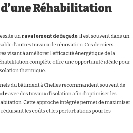
é d’une Réhabilitation
essite un
ravalement de façade
, il est souvent dans un
able d’autres travaux de rénovation. Ces derniers
 visant à améliorer l’efficacité énergétique de la
 réhabilitation complète offre une opportunité idéale pour
isolation thermique.
onnels du bâtiment à Chelles recommandent souvent de
ade
avec des travaux d’isolation afin d’optimiser les
abitation. Cette approche intégrée permet de maximiser
 réduisant les coûts et les perturbations pour les