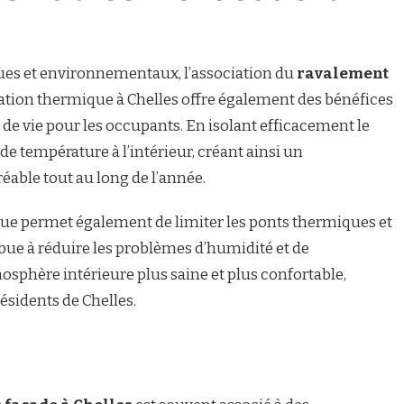
es et environnementaux, l’association du
ravalement
lation thermique à Chelles offre également des bénéfices
 de vie pour les occupants. En isolant efficacement le
 de température à l’intérieur, créant ainsi un
able tout au long de l’année.
que permet également de limiter les ponts thermiques et
tribue à réduire les problèmes d’humidité et de
sphère intérieure plus saine et plus confortable,
résidents de Chelles.