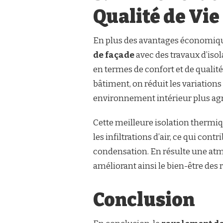
Qualité de Vie
En plus des avantages économiqu
de façade
avec des travaux d’iso
en termes de confort et de qualité
bâtiment, on réduit les variations
environnement intérieur plus agré
Cette meilleure isolation thermi
les infiltrations d’air, ce qui con
condensation. En résulte une atmo
améliorant ainsi le bien-être des 
Conclusion