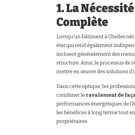
1. La Nécessit
Complète
Lorsqu’un bâtiment à Chelles néc
état qui rend également indispens
incluent généralement des mesures
structure. Ainsi, le processus de
mettre en œuvre des solutions d’
Dans cette optique, les professi
combiner le
ravalement de faç
performances énergétiques de l’h
les bénéfices à long terme tout en
propriétaires.