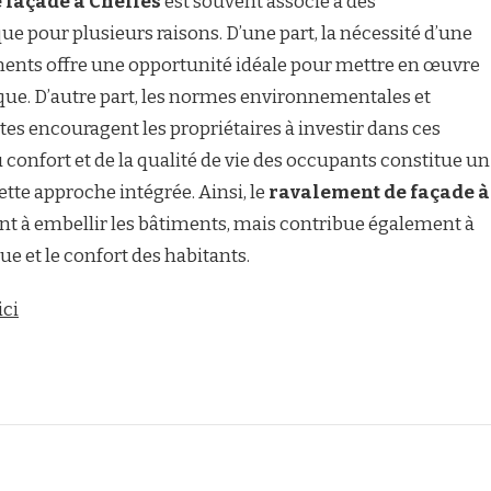
 façade à Chelles
est souvent associé à des
ue pour plusieurs raisons. D’une part, la nécessité d’une
ments offre une opportunité idéale pour mettre en œuvre
que. D’autre part, les normes environnementales et
tes encouragent les propriétaires à investir dans ces
u confort et de la qualité de vie des occupants constitue un
tte approche intégrée. Ainsi, le
ravalement de façade à
nt à embellir les bâtiments, mais contribue également à
ue et le confort des habitants.
ici