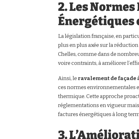
2. Les Normes
Énergétiques 
La législation française, en parti
plus en plus axée sur la réducti
Chelles, comme dans de nombreuse
voire contraints, à améliorer l’ef
Ainsi, le
ravalement de façade 
ces normes environnementales et 
thermique. Cette approche proact
réglementations en vigueur mais a
factures énergétiques à long ter
3. L’Améliorat