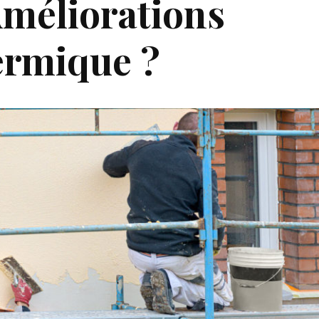
Améliorations
ermique ?