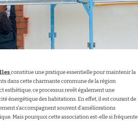
lles
constitue une pratique essentielle pour maintenir la
ments dans cette charmante commune de la région
ect esthétique, ce processus revêt également une
ité énergétique des habitations. En effet, il est courant de
alement s’accompagnent souvent d’améliorations
mique. Mais pourquoi cette association est-elle si fréquente