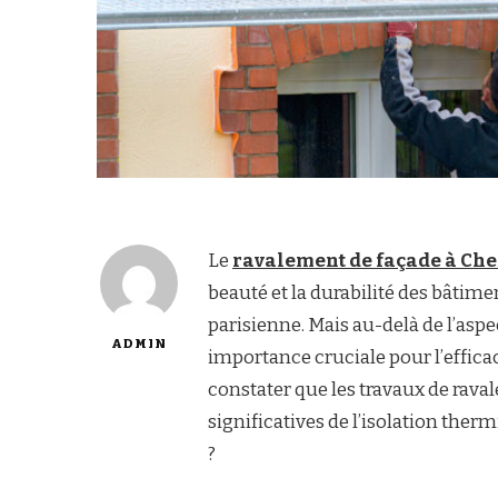
Le
ravalement de façade à Che
beauté et la durabilité des bâti
parisienne. Mais au-delà de l’asp
ADMIN
importance cruciale pour l’efficac
constater que les travaux de rav
significatives de l’isolation ther
?