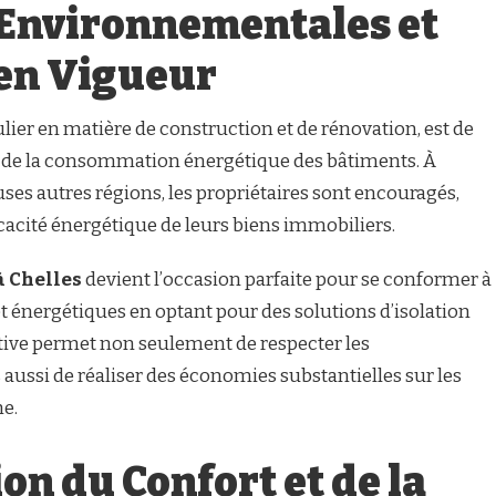
 Environnementales et
en Vigueur
culier en matière de construction et de rénovation, est de
on de la consommation énergétique des bâtiments. À
s autres régions, les propriétaires sont encouragés,
ficacité énergétique de leurs biens immobiliers.
à Chelles
devient l’occasion parfaite pour se conformer à
énergétiques en optant pour des solutions d’isolation
ive permet non seulement de respecter les
ussi de réaliser des économies substantielles sur les
me.
ion du Confort et de la