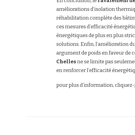
En conclusion, le
ravalement de
améliorations d’isolation thermiq
réhabilitation complète des bâti
ces mesures d’efficacité énergéti
énergétiques de plus en plus stric
solutions. Enfin, l’amélioration d
argument de poids en faveur de ce
Chelles
ne se limite pas seuleme
en renforcer l’efficacité énergétiq
pour plus d’information, cliquez-